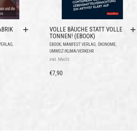
ABRIK
VOLLE BÄUCHE STATT VOLLE
TONNEN! (EBOOK)
,
,
,
,
VERLAG
EBOOK
MANIFEST VERLAG
ÖKONOMIE
UMWELT/KLIMA/VERKEHR
inkl. MwSt.
€
7,90