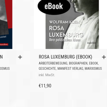
ON
ROSA LUXEMBURG (EBOOK)
,
,
,
ARBEITERBEWEGUNG
BIOGRAPHIEN
EBOOK
,
,
XISMUS
GESCHICHTE
MANIFEST VERLAG
MARXISMUS
inkl. MwSt.
€
11,90