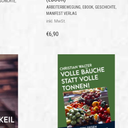
,
SCHICHTE
,
,
,
ARBEITERBEWEGUNG
EBOOK
GESCHICHTE
MANIFEST VERLAG
inkl. MwSt.
€
6,90