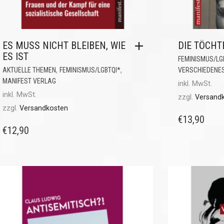
ES MUSS NICHT BLEIBEN, WIE
DIE TÖCHT
ES IST
FEMINISMUS/LG
,
,
AKTUELLE THEMEN
FEMINISMUS/LGBTQI*
VERSCHIEDENE
MANIFEST VERLAG
inkl. MwSt.
inkl. MwSt.
zzgl.
Versand
zzgl.
Versandkosten
€
13,90
€
12,90