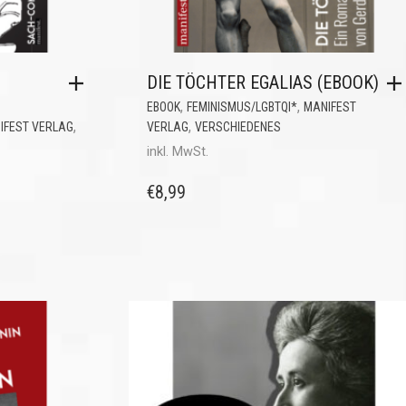
DIE TÖCHTER EGALIAS (EBOOK)
,
,
EBOOK
FEMINISMUS/LGBTQI*
MANIFEST
,
,
IFEST VERLAG
VERLAG
VERSCHIEDENES
inkl. MwSt.
€
8,99