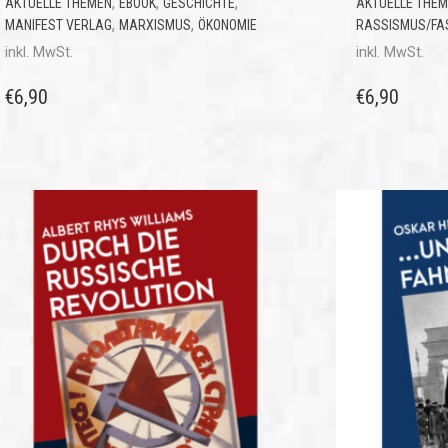
,
,
,
AKTUELLE THEMEN
EBOOK
GESCHICHTE
AKTUELLE THE
,
,
MANIFEST VERLAG
MARXISMUS
ÖKONOMIE
RASSISMUS/FA
inkl. MwSt.
inkl. MwSt.
€
6,90
€
6,90