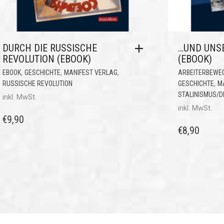
DURCH DIE RUSSISCHE
…UND UNSE
REVOLUTION (EBOOK)
(EBOOK)
,
,
,
EBOOK
GESCHICHTE
MANIFEST VERLAG
ARBEITERBEWE
,
RUSSISCHE REVOLUTION
GESCHICHTE
M
STALINISMUS/
inkl. MwSt.
inkl. MwSt.
€
9,90
€
8,90