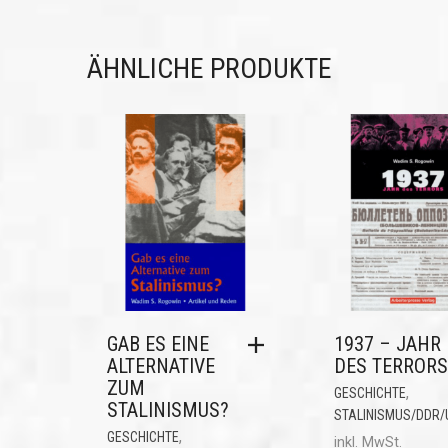
ÄHNLICHE PRODUKTE
GAB ES EINE
1937 – JAHR
ALTERNATIVE
DES TERRORS
ZUM
,
GESCHICHTE
STALINISMUS?
STALINISMUS/DDR
,
GESCHICHTE
inkl. MwSt.