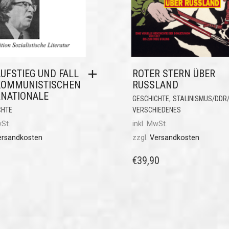
UFSTIEG UND FALL
ROTER STERN ÜBER
KOMMUNISTISCHEN
RUSSLAND
RNATIONALE
,
GESCHICHTE
STALINISMUS/DDR
CHTE
VERSCHIEDENES
wSt.
inkl. MwSt.
ersandkosten
zzgl.
Versandkosten
€
39,90