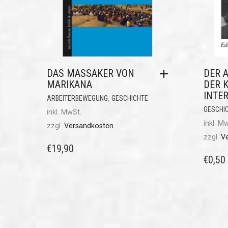
DAS MASSAKER VON
DER A
MARIKANA
DER 
INTE
,
ARBEITERBEWEGUNG
GESCHICHTE
GESCHI
inkl. MwSt.
inkl. M
zzgl.
Versandkosten
zzgl.
V
€
19,90
€
0,50