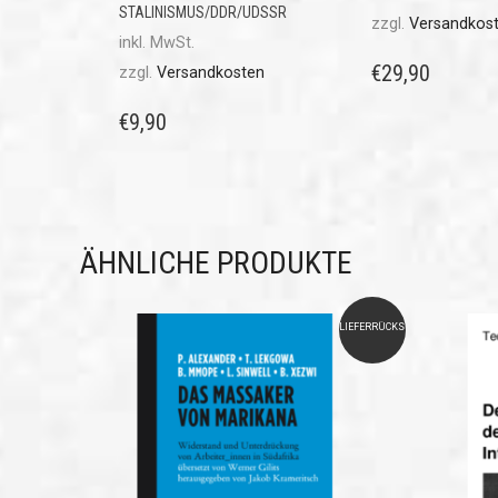
STALINISMUS/DDR/UDSSR
zzgl.
Versandkos
inkl. MwSt.
€
29,90
zzgl.
Versandkosten
€
9,90
ÄHNLICHE PRODUKTE
LIEFERRÜCKSTAND