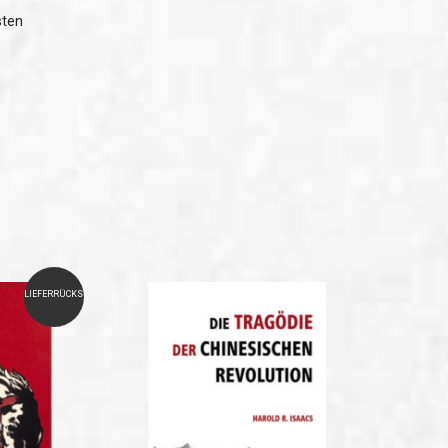
sten
LIEFERRÜCKSTAND