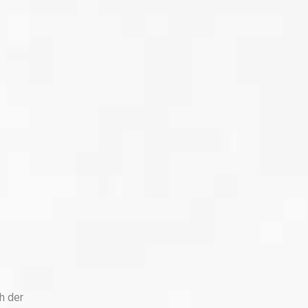
h der