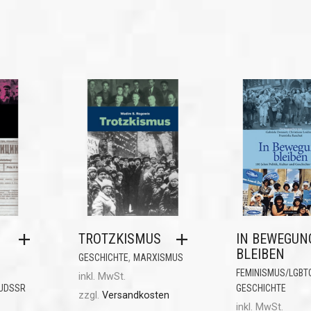
TROTZKISMUS
IN BEWEGUN
BLEIBEN
,
GESCHICHTE
MARXISMUS
FEMINISMUS/LGBT
inkl. MwSt.
/UDSSR
GESCHICHTE
zzgl.
Versandkosten
inkl. MwSt.