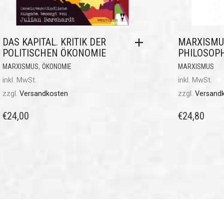
DAS KAPITAL. KRITIK DER
MARXISMU
POLITISCHEN ÖKONOMIE
PHILOSOPH
,
MARXISMUS
ÖKONOMIE
MARXISMUS
inkl. MwSt.
inkl. MwSt.
zzgl.
Versandkosten
zzgl.
Versand
€
24,00
€
24,80