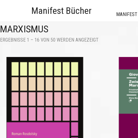
Manifest Bücher
MANIFEST
MARXISMUS
NACH
ERGEBNISSE 1 – 16 VON 50 WERDEN ANGEZEIGT
AKTUALITÄT
SORTIERT