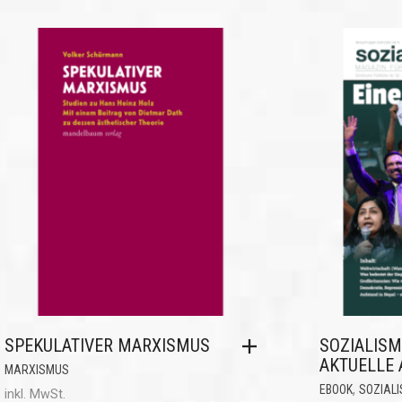
SPEKULATIVER MARXISMUS
SOZIALISM
AKTUELLE 
MARXISMUS
,
EBOOK
SOZIALI
inkl. MwSt.