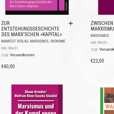
ZUR
ZWISCHEN
ENTSTEHUNGSGESCHICHTE
MARXISMU
DES MARX’SCHEN »KAPITAL«
MARXISMUS
,
,
MANIFEST VERLAG
MARXISMUS
ÖKONOMIE
inkl. MwSt.
inkl. MwSt.
zzgl.
Versand
zzgl.
Versandkosten
€
22,00
€
40,00