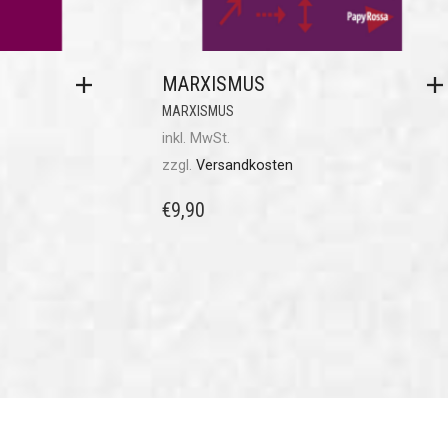
MARXISMUS
MARXISMUS
inkl. MwSt.
zzgl.
Versandkosten
€
9,90