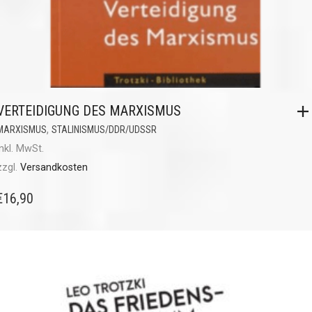
VERTEIDIGUNG DES MARXISMUS
,
MARXISMUS
STALINISMUS/DDR/UDSSR
inkl. MwSt.
zzgl.
Versandkosten
€
16,90