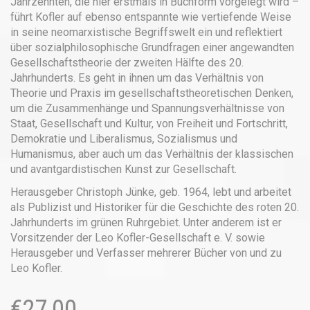
Jahrzehnten, die hier erstmals in Buchform vorgelegt wird –
führt Kofler auf ebenso entspannte wie vertiefende Weise
in seine neomarxistische Begriffswelt ein und reflektiert
über sozialphilosophische Grundfragen einer angewandten
Gesellschaftstheorie der zweiten Hälfte des 20.
Jahrhunderts. Es geht in ihnen um das Verhältnis von
Theorie und Praxis im gesellschaftstheoretischen Denken,
um die Zusammenhänge und Spannungsverhältnisse von
Staat, Gesellschaft und Kultur, von Freiheit und Fortschritt,
Demokratie und Liberalismus, Sozialismus und
Humanismus, aber auch um das Verhältnis der klassischen
und avantgardistischen Kunst zur Gesellschaft.
Herausgeber Christoph Jünke, geb. 1964, lebt und arbeitet
als Publizist und Historiker für die Geschichte des roten 20.
Jahrhunderts im grünen Ruhrgebiet. Unter anderem ist er
Vorsitzender der Leo Kofler-Gesellschaft e. V. sowie
Herausgeber und Verfasser mehrerer Bücher von und zu
Leo Kofler.
€
27,00