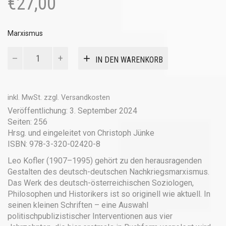
€
27,00
Marxismus
Interventionen
IN DEN WARENKORB
Menge
inkl. MwSt.
zzgl.
Versandkosten
Veröffentlichung: 3. September 2024
Seiten: 256
Hrsg. und eingeleitet von Christoph Jünke
ISBN: 978-3-320-02420-8
Leo Kofler (1907–1995) gehört zu den herausragenden
Gestalten des deutsch-deutschen Nachkriegsmarxismus.
Das Werk des deutsch-österreichischen Soziologen,
Philosophen und Historikers ist so originell wie aktuell. In
seinen kleinen Schriften – eine Auswahl
politischpublizistischer Interventionen aus vier