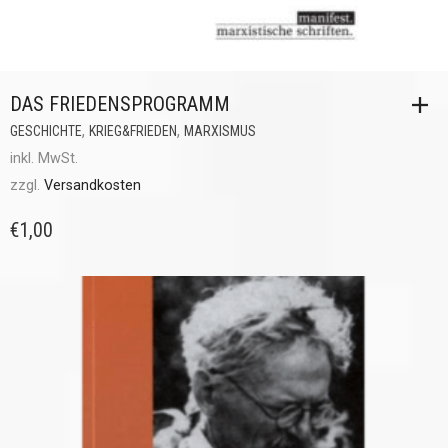
DAS FRIEDENSPROGRAMM
,
,
GESCHICHTE
KRIEG&FRIEDEN
MARXISMUS
inkl. MwSt.
zzgl.
Versandkosten
€
1,00