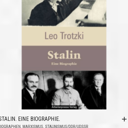
STALIN. EINE BIOGRAPHIE.
,
,
BIOGRAPHIEN
MARXISMUS
STALINISMUS/DDR/UDSSR