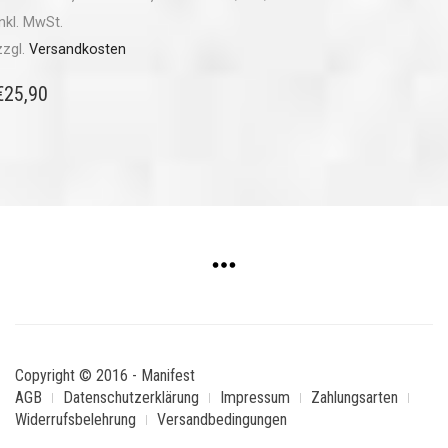
inkl. MwSt.
zzgl.
Versandkosten
€
25,90
Copyright © 2016 - Manifest
AGB
Datenschutzerklärung
Impressum
Zahlungsarten
Widerrufsbelehrung
Versandbedingungen