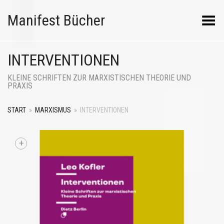
Manifest Bücher
Menü umschalten
INTERVENTIONEN
KLEINE SCHRIFTEN ZUR MARXISTISCHEN THEORIE UND
PRAXIS
START
»
MARXISMUS
»
INTERVENTIONEN
+