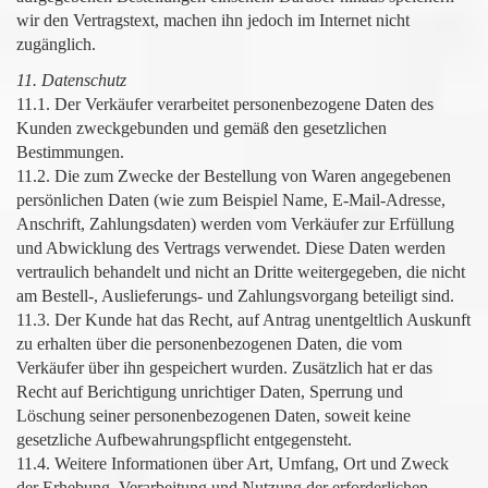
wir den Vertragstext, machen ihn jedoch im Internet nicht
zugänglich.
11. Datenschutz
11.1. Der Verkäufer verarbeitet personenbezogene Daten des
Kunden zweckgebunden und gemäß den gesetzlichen
Bestimmungen.
11.2. Die zum Zwecke der Bestellung von Waren angegebenen
persönlichen Daten (wie zum Beispiel Name, E-Mail-Adresse,
Anschrift, Zahlungsdaten) werden vom Verkäufer zur Erfüllung
und Abwicklung des Vertrags verwendet. Diese Daten werden
vertraulich behandelt und nicht an Dritte weitergegeben, die nicht
am Bestell-, Auslieferungs- und Zahlungsvorgang beteiligt sind.
11.3. Der Kunde hat das Recht, auf Antrag unentgeltlich Auskunft
zu erhalten über die personenbezogenen Daten, die vom
Verkäufer über ihn gespeichert wurden. Zusätzlich hat er das
Recht auf Berichtigung unrichtiger Daten, Sperrung und
Löschung seiner personenbezogenen Daten, soweit keine
gesetzliche Aufbewahrungspflicht entgegensteht.
11.4. Weitere Informationen über Art, Umfang, Ort und Zweck
der Erhebung, Verarbeitung und Nutzung der erforderlichen