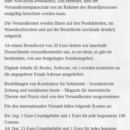
oder Non-Book-Produkten). Das bedeutet, dass die
Versandkostenpauschale erst im Rahmen des Bestellprozesses
endgültig berechnet werden kann.
Die Versandkosten werden Ihnen auf den Produktseiten, im
Warenkorbsystem und auf der Bestellseite nochmals deutlich
mitgeteilt.
Ab einem Bestellwert von 20 Euro liefern wir innerhalb
Deutschlands versandkostenfrei aus, es sei denn, es gilt ein
bestimmtes, von uns festgelegtes Sonderangebot.
Digitale Inhalte (E-Books, Software, etc.) werden kostenfrei an
die angegebene Email-Adresse ausgeliefert.
Bestellungen von Kombiabos für Solidarität – Sozialistische
Zeitung und sozialismus heute – Magazin für marxistische
Theorie und Praxis sind von den Versandkosten ausgenommen.
Für den internationalen Versand fallen folgende Kosten an:
Bis 1kg: 1 Euro Grundgebühr und 1 Euro für jede begonnene 100
Gramm.
Ab 1kg: 15 Euro Grundgebühr und 1 Euro für jedes begonne