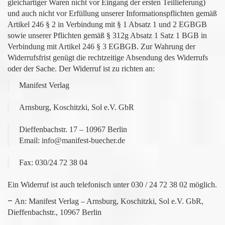
gleichartiger Waren nicht vor Eingang der ersten Teillieferung)
und auch nicht vor Erfüllung unserer Informationspflichten gemäß
Artikel 246 § 2 in Verbindung mit § 1 Absatz 1 und 2 EGBGB
sowie unserer Pflichten gemäß § 312g Absatz 1 Satz 1 BGB in
Verbindung mit Artikel 246 § 3 EGBGB. Zur Wahrung der
Widerrufsfrist genügt die rechtzeitige Absendung des Widerrufs
oder der Sache. Der Widerruf ist zu richten an:
Manifest Verlag
Arnsburg, Koschitzki, Sol e.V. GbR
Dieffenbachstr. 17 – 10967 Berlin
Email: info@manifest-buecher.de
Fax: 030/24 72 38 04
Ein Widerruf ist auch telefonisch unter 030 / 24 72 38 02 möglich.
–
An:
Manifest Verlag – Arnsburg, Koschitzki, Sol e.V. GbR
,
Dieffenbachstr., 10967 Berlin