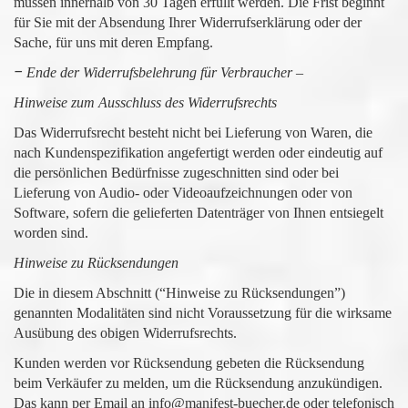
müssen innerhalb von 30 Tagen erfüllt werden. Die Frist beginnt
für Sie mit der Absendung Ihrer Widerrufserklärung oder der
Sache, für uns mit deren Empfang.
–
Ende der Widerrufsbelehrung für Verbraucher –
Hinweise zum Ausschluss des Widerrufsrechts
Das Widerrufsrecht besteht nicht bei Lieferung von Waren, die
nach Kundenspezifikation angefertigt werden oder eindeutig auf
die persönlichen Bedürfnisse zugeschnitten sind oder bei
Lieferung von Audio- oder Videoaufzeichnungen oder von
Software, sofern die gelieferten Datenträger von Ihnen entsiegelt
worden sind.
Hinweise zu Rücksendungen
Die in diesem Abschnitt (“Hinweise zu Rücksendungen”)
genannten Modalitäten sind nicht Voraussetzung für die wirksame
Ausübung des obigen Widerrufsrechts.
Kunden werden vor Rücksendung gebeten die Rücksendung
beim Verkäufer zu melden, um die Rücksendung anzukündigen.
Das kann per Email an info@manifest-buecher.de oder telefonisch