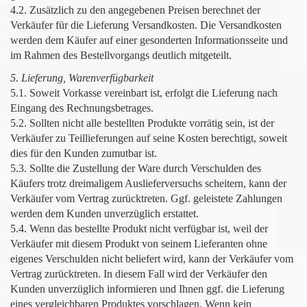
4.2. Zusätzlich zu den angegebenen Preisen berechnet der
Verkäufer für die Lieferung Versandkosten. Die Versandkosten
werden dem Käufer auf einer gesonderten Informationsseite und
im Rahmen des Bestellvorgangs deutlich mitgeteilt.
5. Lieferung, Warenverfügbarkeit
5.1. Soweit Vorkasse vereinbart ist, erfolgt die Lieferung nach
Eingang des Rechnungsbetrages.
5.2. Sollten nicht alle bestellten Produkte vorrätig sein, ist der
Verkäufer zu Teillieferungen auf seine Kosten berechtigt, soweit
dies für den Kunden zumutbar ist.
5.3. Sollte die Zustellung der Ware durch Verschulden des
Käufers trotz dreimaligem Auslieferversuchs scheitern, kann der
Verkäufer vom Vertrag zurücktreten. Ggf. geleistete Zahlungen
werden dem Kunden unverzüglich erstattet.
5.4. Wenn das bestellte Produkt nicht verfügbar ist, weil der
Verkäufer mit diesem Produkt von seinem Lieferanten ohne
eigenes Verschulden nicht beliefert wird, kann der Verkäufer vom
Vertrag zurücktreten. In diesem Fall wird der Verkäufer den
Kunden unverzüglich informieren und Ihnen ggf. die Lieferung
eines vergleichbaren Produktes vorschlagen. Wenn kein