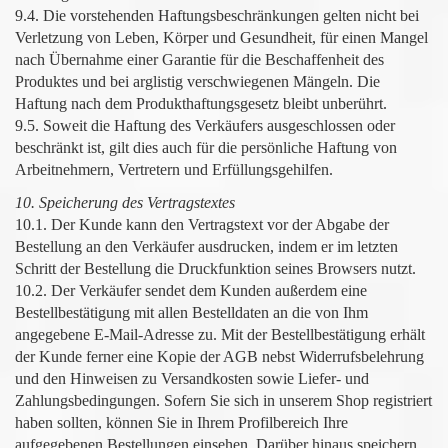
9.4. Die vorstehenden Haftungsbeschränkungen gelten nicht bei
Verletzung von Leben, Körper und Gesundheit, für einen Mangel
nach Übernahme einer Garantie für die Beschaffenheit des
Produktes und bei arglistig verschwiegenen Mängeln. Die
Haftung nach dem Produkthaftungsgesetz bleibt unberührt.
9.5. Soweit die Haftung des Verkäufers ausgeschlossen oder
beschränkt ist, gilt dies auch für die persönliche Haftung von
Arbeitnehmern, Vertretern und Erfüllungsgehilfen.
10. Speicherung des Vertragstextes
10.1. Der Kunde kann den Vertragstext vor der Abgabe der
Bestellung an den Verkäufer ausdrucken, indem er im letzten
Schritt der Bestellung die Druckfunktion seines Browsers nutzt.
10.2. Der Verkäufer sendet dem Kunden außerdem eine
Bestellbestätigung mit allen Bestelldaten an die von Ihm
angegebene E-Mail-Adresse zu. Mit der Bestellbestätigung erhält
der Kunde ferner eine Kopie der AGB nebst Widerrufsbelehrung
und den Hinweisen zu Versandkosten sowie Liefer- und
Zahlungsbedingungen. Sofern Sie sich in unserem Shop registriert
haben sollten, können Sie in Ihrem Profilbereich Ihre
aufgegebenen Bestellungen einsehen. Darüber hinaus speichern