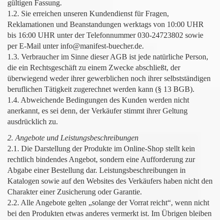
gültigen Fassung.
1.2. Sie erreichen unseren Kundendienst für Fragen,
Reklamationen und Beanstandungen werktags von 10:00 UHR
bis 16:00 UHR unter der Telefonnummer 030-24723802 sowie
per E-Mail unter
info@manifest-buecher.de
.
1.3. Verbraucher im Sinne dieser AGB ist jede natürliche Person,
die ein Rechtsgeschäft zu einem Zwecke abschließt, der
überwiegend weder ihrer gewerblichen noch ihrer selbstständigen
beruflichen Tätigkeit zugerechnet werden kann (§ 13 BGB).
1.4. Abweichende Bedingungen des Kunden werden nicht
anerkannt, es sei denn, der Verkäufer stimmt ihrer Geltung
ausdrücklich zu.
2. Angebote und Leistungsbeschreibungen
2.1. Die Darstellung der Produkte im Online-Shop stellt kein
rechtlich bindendes Angebot, sondern eine Aufforderung zur
Abgabe einer Bestellung dar. Leistungsbeschreibungen in
Katalogen sowie auf den Websites des Verkäufers haben nicht den
Charakter einer Zusicherung oder Garantie.
2.2. Alle Angebote gelten „solange der Vorrat reicht“, wenn nicht
bei den Produkten etwas anderes vermerkt ist. Im Übrigen bleiben