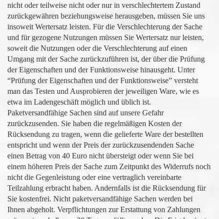
nicht oder teilweise nicht oder nur in verschlechtertem Zustand
zurückgewähren beziehungsweise herausgeben, müssen Sie uns
insoweit Wertersatz leisten. Für die Verschlechterung der Sache
und für gezogene Nutzungen müssen Sie Wertersatz nur leisten,
soweit die Nutzungen oder die Verschlechterung auf einen
Umgang mit der Sache zurückzuführen ist, der über die Prüfung
der Eigenschaften und der Funktionsweise hinausgeht. Unter
“Prüfung der Eigenschaften und der Funktionsweise” versteht
man das Testen und Ausprobieren der jeweiligen Ware, wie es
etwa im Ladengeschäft möglich und üblich ist.
Paketversandfähige Sachen sind auf unsere Gefahr
zurückzusenden. Sie haben die regelmäßigen Kosten der
Rücksendung zu tragen, wenn die gelieferte Ware der bestellten
entspricht und wenn der Preis der zurückzusendenden Sache
einen Betrag von 40 Euro nicht übersteigt oder wenn Sie bei
einem höheren Preis der Sache zum Zeitpunkt des Widerrufs noch
nicht die Gegenleistung oder eine vertraglich vereinbarte
Teilzahlung erbracht haben. Andernfalls ist die Rücksendung für
Sie kostenfrei. Nicht paketversandfähige Sachen werden bei
Ihnen abgeholt. Verpflichtungen zur Erstattung von Zahlungen