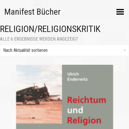
Manifest Bücher
Menü umschalten
RELIGION/RELIGIONSKRITIK
NACH
ALLE 6 ERGEBNISSE WERDEN ANGEZEIGT
AKTUALITÄT
SORTIERT
Nach Aktualität sortieren