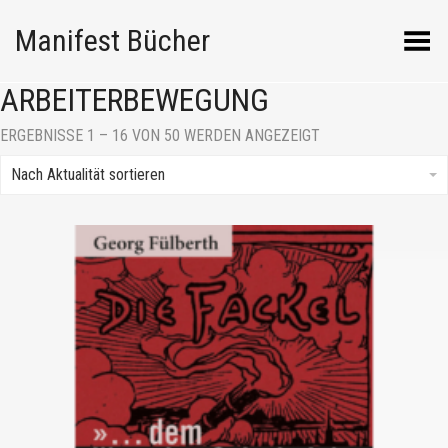
Manifest Bücher
Menü umschalten
ARBEITERBEWEGUNG
NACH
ERGEBNISSE 1 – 16 VON 50 WERDEN ANGEZEIGT
AKTUALITÄT
SORTIERT
Nach Aktualität sortieren