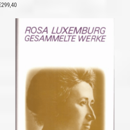
€
299,40