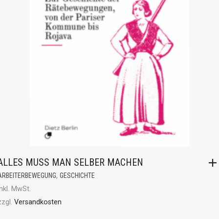
ALLES MUSS MAN SELBER MACHEN
,
ARBEITERBEWEGUNG
GESCHICHTE
inkl. MwSt.
zzgl.
Versandkosten