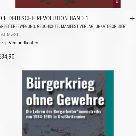
DIE DEUTSCHE REVOLUTION BAND 1
,
,
,
ARBEITERBEWEGUNG
GESCHICHTE
MANIFEST VERLAG
UNKATEGORISIERT
inkl. MwSt.
zzgl.
Versandkosten
€
34,90