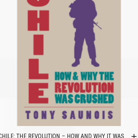
CHILE: THE REVOLUTION – HOW AND WHY IT WAS