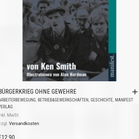
BÜRGERKRIEG OHNE GEWEHRE
,
,
,
ARBEITERBEWEGUNG
BETRIEB&GEWERKSCHAFTEN
GESCHICHTE
MANIFEST
VERLAG
inkl. MwSt.
zzgl.
Versandkosten
€
12,90