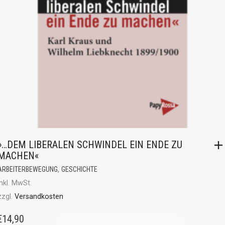
»…DEM LIBERALEN SCHWINDEL EIN ENDE ZU
MACHEN«
,
ARBEITERBEWEGUNG
GESCHICHTE
inkl. MwSt.
zzgl.
Versandkosten
€
14,90