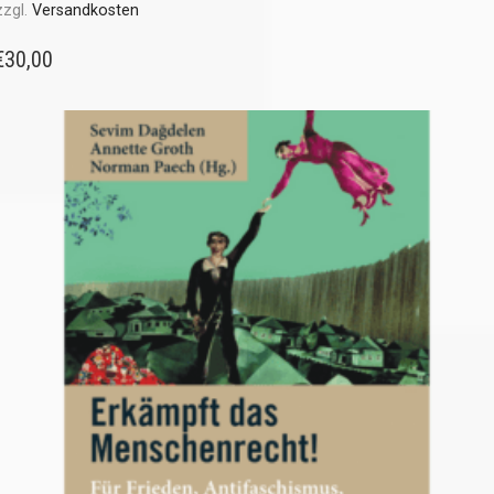
zzgl.
Versandkosten
€
30,00