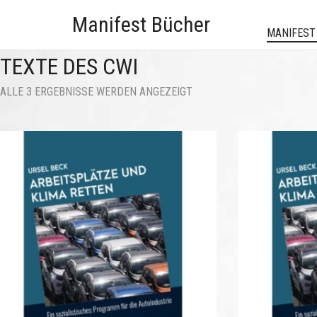
Manifest Bücher
MANIFEST
TEXTE DES CWI
NACH
ALLE 3 ERGEBNISSE WERDEN ANGEZEIGT
AKTUALITÄT
SORTIERT