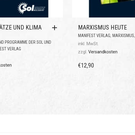
ÄTZE UND KLIMA
MARXISMUS HEUTE
,
MANIFEST VERLAG
MARXISMUS
ND PROGRAMME DER SOL UND
inkl. MwSt.
EST VERLAG
zzgl.
Versandkosten
€
12,90
kosten