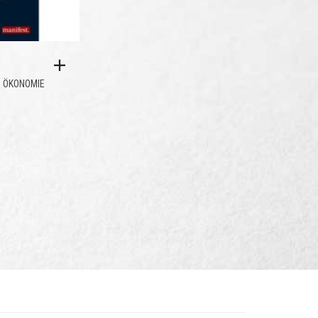
,
ÖKONOMIE