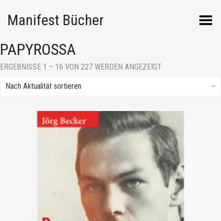
Manifest Bücher
Menü umschalten
PAPYROSSA
NACH
ERGEBNISSE 1 – 16 VON 227 WERDEN ANGEZEIGT
AKTUALITÄT
SORTIERT
Nach Aktualität sortieren