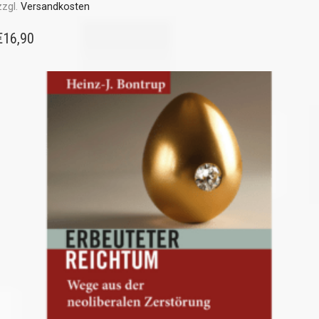
zzgl.
Versandkosten
€
16,90