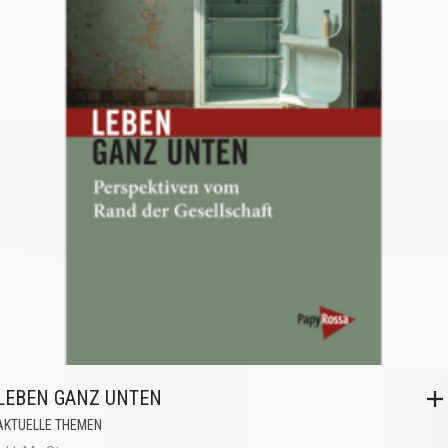
LEBEN GANZ UNTEN
AKTUELLE THEMEN