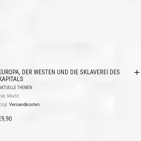
EUROPA, DER WESTEN UND DIE SKLAVEREI DES
KAPITALS
AKTUELLE THEMEN
inkl. MwSt.
zzgl.
Versandkosten
€
9,90