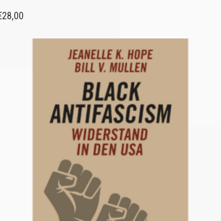
€
28,00