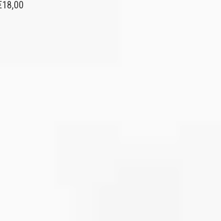
€
18,00