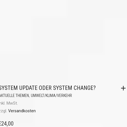
SYSTEM UPDATE ODER SYSTEM CHANGE?
,
AKTUELLE THEMEN
UMWELT/KLIMA/VERKEHR
inkl. MwSt.
zzgl.
Versandkosten
€
24,00