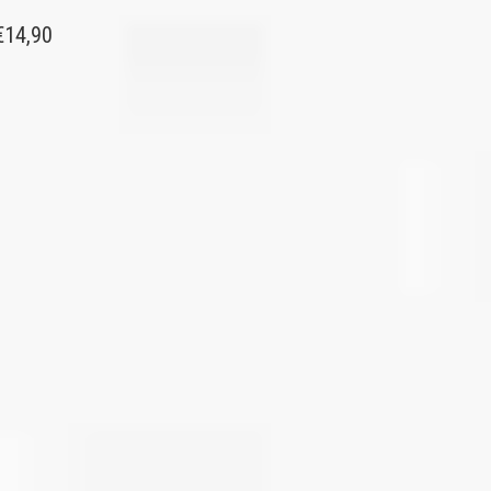
€
14,90