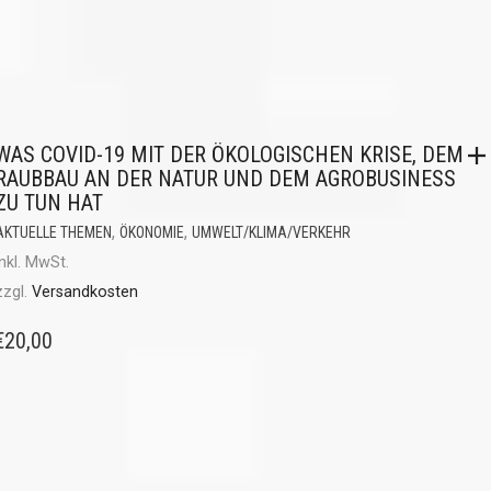
WAS COVID-19 MIT DER ÖKOLOGISCHEN KRISE, DEM
RAUBBAU AN DER NATUR UND DEM AGROBUSINESS
ZU TUN HAT
,
,
AKTUELLE THEMEN
ÖKONOMIE
UMWELT/KLIMA/VERKEHR
inkl. MwSt.
zzgl.
Versandkosten
€
20,00