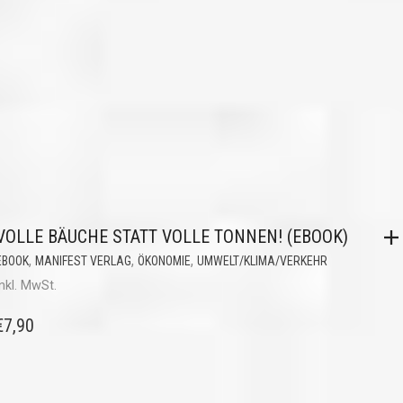
VOLLE BÄUCHE STATT VOLLE TONNEN! (EBOOK)
,
,
,
EBOOK
MANIFEST VERLAG
ÖKONOMIE
UMWELT/KLIMA/VERKEHR
inkl. MwSt.
€
7,90