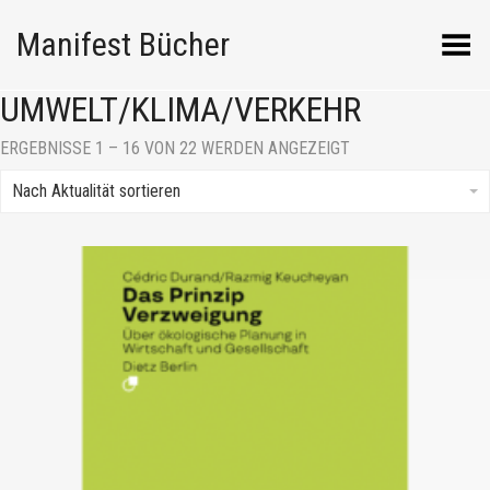
Manifest Bücher
Menü umschalten
UMWELT/KLIMA/VERKEHR
NACH
ERGEBNISSE 1 – 16 VON 22 WERDEN ANGEZEIGT
AKTUALITÄT
SORTIERT
Nach Aktualität sortieren