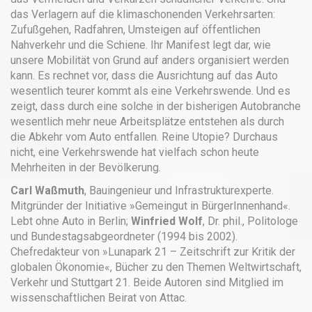
das Verlagern auf die klimaschonenden Verkehrsarten:
Zufußgehen, Radfahren, Umsteigen auf öffentlichen
Nahverkehr und die Schiene. Ihr Manifest legt dar, wie
unsere Mobilität von Grund auf anders organisiert werden
kann. Es rechnet vor, dass die Ausrichtung auf das Auto
wesentlich teurer kommt als eine Verkehrswende. Und es
zeigt, dass durch eine solche in der bisherigen Autobranche
wesentlich mehr neue Arbeitsplätze entstehen als durch
die Abkehr vom Auto entfallen. Reine Utopie? Durchaus
nicht, eine Verkehrswende hat vielfach schon heute
Mehrheiten in der Bevölkerung.
Carl Waßmuth
, Bauingenieur und Infrastrukturexperte.
Mitgründer der Initiative »Gemeingut in BürgerInnenhand«.
Lebt ohne Auto in Berlin;
Winfried Wolf
, Dr. phil., Politologe
und Bundestagsabgeordneter (1994 bis 2002).
Chefredakteur von »Lunapark 21 – Zeitschrift zur Kritik der
globalen Ökonomie«, Bücher zu den Themen Weltwirtschaft,
Verkehr und Stuttgart 21. Beide Autoren sind Mitglied im
wissenschaftlichen Beirat von Attac.