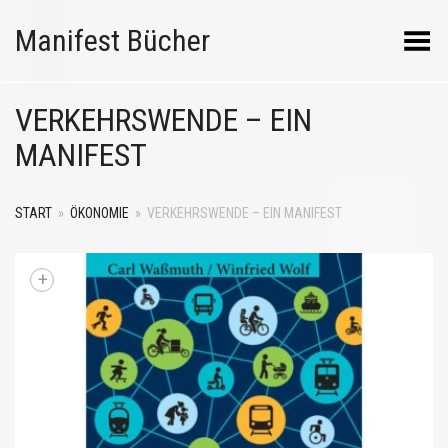
Manifest Bücher
Menü umschalten
VERKEHRSWENDE – EIN
MANIFEST
START
»
ÖKONOMIE
»
VERKEHRSWENDE – EIN MANIFEST
+