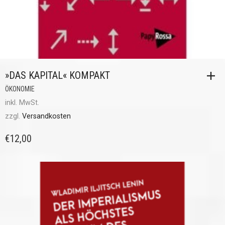
»DAS KAPITAL« KOMPAKT
ÖKONOMIE
inkl. MwSt.
zzgl.
Versandkosten
€
12,00