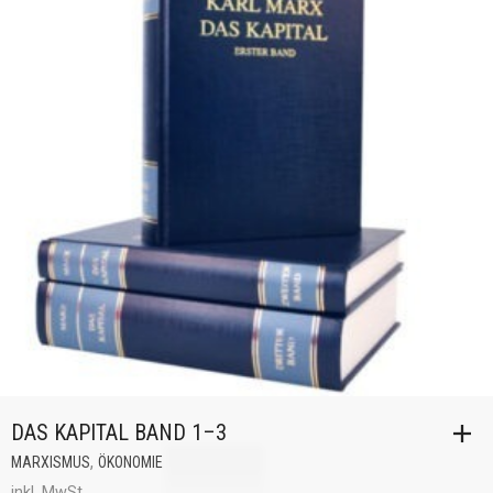
DAS KAPITAL BAND 1–3
,
MARXISMUS
ÖKONOMIE
inkl. MwSt.