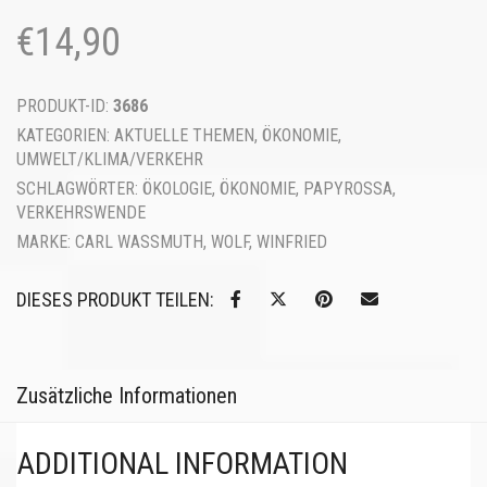
€
14,90
PRODUKT-ID:
3686
KATEGORIEN:
AKTUELLE THEMEN
,
ÖKONOMIE
,
UMWELT/KLIMA/VERKEHR
SCHLAGWÖRTER:
ÖKOLOGIE
,
ÖKONOMIE
,
PAPYROSSA
,
VERKEHRSWENDE
MARKE:
CARL WASSMUTH
,
WOLF, WINFRIED
DIESES PRODUKT TEILEN:
Zusätzliche Informationen
ADDITIONAL INFORMATION