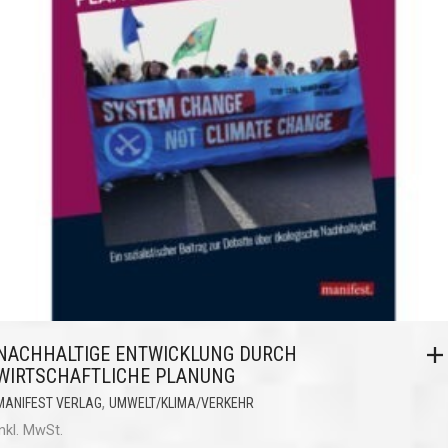
NACHHALTIGE ENTWICKLUNG DURCH
WIRTSCHAFTLICHE PLANUNG
,
MANIFEST VERLAG
UMWELT/KLIMA/VERKEHR
inkl. MwSt.