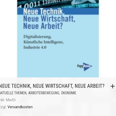
NEUE TECHNIK, NEUE WIRTSCHAFT, NEUE ARBEIT?
,
,
AKTUELLE THEMEN
ARBEITERBEWEGUNG
ÖKONOMIE
inkl. MwSt.
zzgl.
Versandkosten