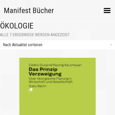
Manifest Bücher
Menü umschalten
ÖKOLOGIE
NACH
ALLE 7 ERGEBNISSE WERDEN ANGEZEIGT
AKTUALITÄT
SORTIERT
Nach Aktualität sortieren