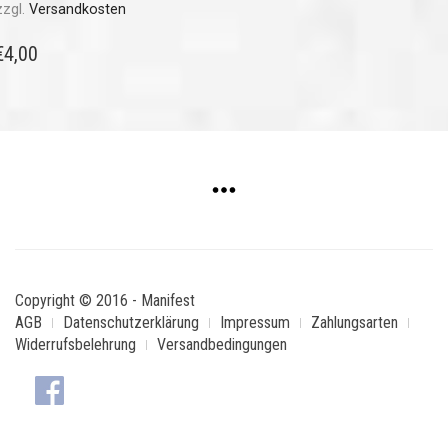
zzgl.
Versandkosten
€
4,00
Copyright © 2016 - Manifest
AGB
Datenschutzerklärung
Impressum
Zahlungsarten
Widerrufsbelehrung
Versandbedingungen