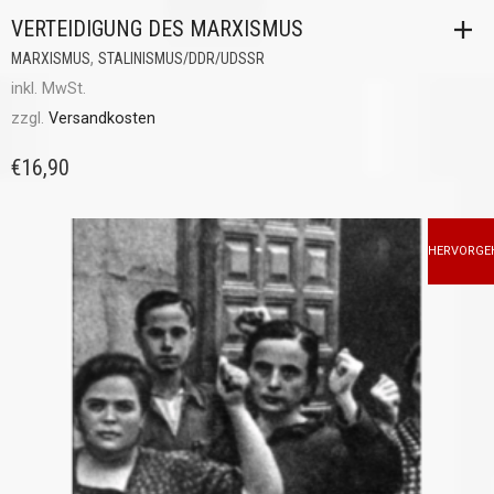
VERTEIDIGUNG DES MARXISMUS
,
MARXISMUS
STALINISMUS/DDR/UDSSR
inkl. MwSt.
zzgl.
Versandkosten
€
16,90
HERVORGE