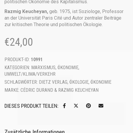
politischen Ökonomie des Kapitalismus.
Razmig Keucheyan,
geb. 1975, ist Soziologe, Professor
an der Universität Paris Cité und Autor zentraler Beiträge
zur kritischen Theorie und politischen Ökologie.
€
24,00
PRODUKT-ID:
10991
KATEGORIEN:
MARXISMUS
,
ÖKONOMIE
,
UMWELT/KLIMA/VERKEHR
SCHLAGWÖRTER:
DIETZ VERLAG
,
ÖKOLOGIE
,
ÖKONOMIE
MARKE:
CÉDRIC DURAND & RAZMIG KEUCHEYAN
DIESES PRODUKT TEILEN:
Zusätzliche Informationen