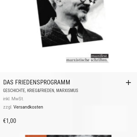
DAS FRIEDENSPROGRAMM
,
,
GESCHICHTE
KRIEG&FRIEDEN
MARXISMUS
inkl. MwSt.
zzgl.
Versandkosten
€
1,00