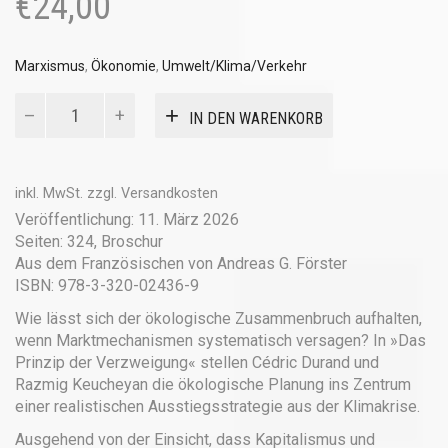
€
24,00
Marxismus
,
Ökonomie
,
Umwelt/Klima/Verkehr
Das
IN DEN WARENKORB
Prinzip
Verzweigung
Menge
inkl. MwSt.
zzgl.
Versandkosten
Veröffentlichung: 11. März 2026
Seiten: 324, Broschur
Aus dem Französischen von Andreas G. Förster
ISBN: 978-3-320-02436-9
Wie lässt sich der ökologische Zusammenbruch aufhalten,
wenn Marktmechanismen systematisch versagen? In »Das
Prinzip der Verzweigung« stellen Cédric Durand und
Razmig Keucheyan die ökologische Planung ins Zentrum
einer realistischen Ausstiegsstrategie aus der Klimakrise.
Ausgehend von der Einsicht, dass Kapitalismus und