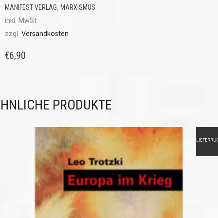
,
MANIFEST VERLAG
MARXISMUS
inkl. MwSt.
zzgl.
Versandkosten
€
6,90
HNLICHE PRODUKTE
LIEFERRÜ