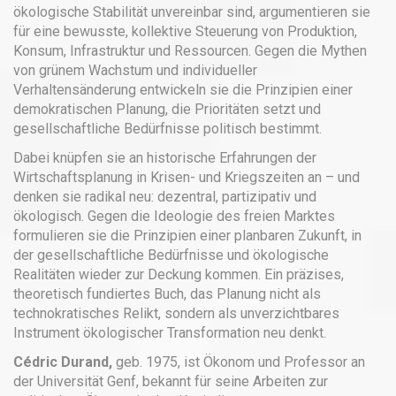
ökologische Stabilität unvereinbar sind, argumentieren sie
für eine bewusste, kollektive Steuerung von Produktion,
Konsum, Infrastruktur und Ressourcen. Gegen die Mythen
von grünem Wachstum und individueller
Verhaltensänderung entwickeln sie die Prinzipien einer
demokratischen Planung, die Prioritäten setzt und
gesellschaftliche Bedürfnisse politisch bestimmt.
Dabei knüpfen sie an historische Erfahrungen der
Wirtschaftsplanung in Krisen- und Kriegszeiten an – und
denken sie radikal neu: dezentral, partizipativ und
ökologisch. Gegen die Ideologie des freien Marktes
formulieren sie die Prinzipien einer planbaren Zukunft, in
der gesellschaftliche Bedürfnisse und ökologische
Realitäten wieder zur Deckung kommen. Ein präzises,
theoretisch fundiertes Buch, das Planung nicht als
technokratisches Relikt, sondern als unverzichtbares
Instrument ökologischer Transformation neu denkt.
Cédric Durand,
geb. 1975, ist Ökonom und Professor an
der Universität Genf, bekannt für seine Arbeiten zur