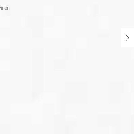
einen