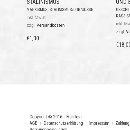
STALINISMUS
UND 
,
MARXISMUS
STALINISMUS/DDR/UDSSR
GESCHI
RASSIS
inkl. MwSt.
inkl. M
zzgl.
Versandkosten
zzgl.
V
€
1,00
€
18,0
Copyright © 2016 - Manifest
AGB
Datenschutzerklärung
Impressum
Zahlung
Versandbedingungen