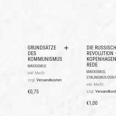
GRUNDSÄTZE
DIE RUSSISC
DES
REVOLUTION 
KOMMUNISMUS
KOPENHAGEN
REDE
MARXISMUS
,
MARXISMUS
inkl. MwSt.
STALINISMUS/DDR
zzgl.
Versandkosten
inkl. MwSt.
€
0,75
zzgl.
Versandkos
€
1,00