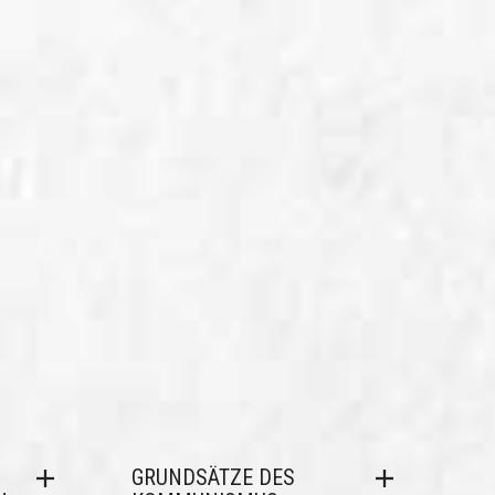
GRUNDSÄTZE DES