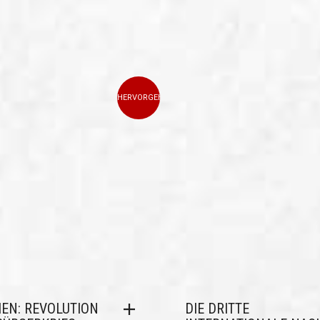
HERVORGEHOBEN
IEN: REVOLUTION
DIE DRITTE