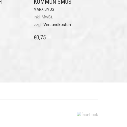
H
KOMMUNISMUS
MARXISMUS
inkl. MwSt.
zzgl.
Versandkosten
€
0,75