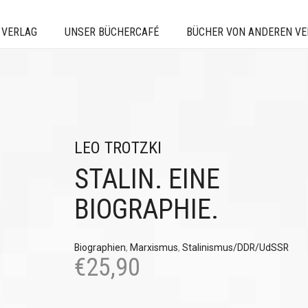
 VERLAG
UNSER BÜCHERCAFÉ
BÜCHER VON ANDEREN V
LEO TROTZKI
STALIN. EINE
BIOGRAPHIE.
Biographien
,
Marxismus
,
Stalinismus/DDR/UdSSR
€
25,90