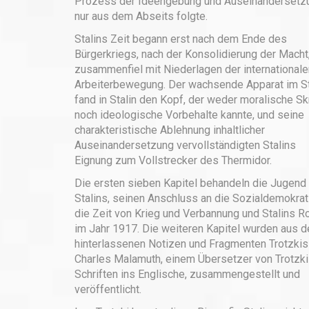
Prozess der Ideengebung und Auseinandersetz
nur aus dem Abseits folgte.
Stalins Zeit begann erst nach dem Ende des
Bürgerkriegs, nach der Konsolidierung der Macht,
zusammenfiel mit Niederlagen der internationale
Arbeiterbewegung. Der wachsende Apparat im S
fand in Stalin den Kopf, der weder moralische Sk
noch ideologische Vorbehalte kannte, und seine
charakteristische Ablehnung inhaltlicher
Auseinandersetzung vervollständigten Stalins
Eignung zum Vollstrecker des Thermidor.
Die ersten sieben Kapitel behandeln die Jugend
Stalins, seinen Anschluss an die Sozialdemokrat
die Zeit von Krieg und Verbannung und Stalins Ro
im Jahr 1917. Die weiteren Kapitel wurden aus d
hinterlassenen Notizen und Fragmenten Trotzkis
Charles Malamuth, einem Übersetzer von Trotzk
Schriften ins Englische, zusammengestellt und
veröffentlicht.