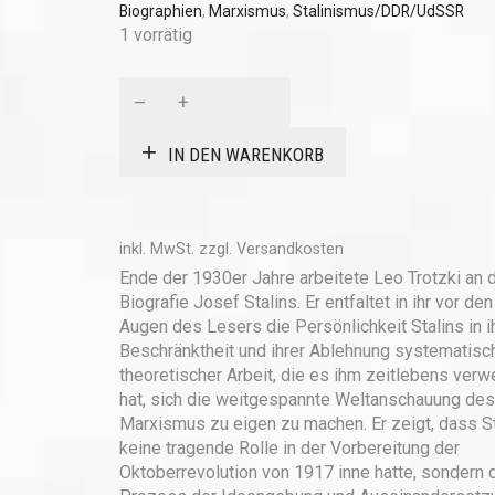
Biographien
,
Marxismus
,
Stalinismus/DDR/UdSSR
1 vorrätig
Stalin.
Eine
Biographie.
IN DEN WARENKORB
Menge
inkl. MwSt.
zzgl.
Versandkosten
Ende der 1930er Jahre arbeitete Leo Trotzki an 
Biografie Josef Stalins. Er entfaltet in ihr vor den
Augen des Lesers die Persönlichkeit Stalins in i
Beschränktheit und ihrer Ablehnung systematisc
theoretischer Arbeit, die es ihm zeitlebens verw
hat, sich die weitgespannte Weltanschauung des
Marxismus zu eigen zu machen. Er zeigt, dass St
keine tragende Rolle in der Vorbereitung der
Oktoberrevolution von 1917 inne hatte, sondern