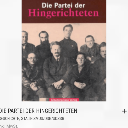
DIE PARTEI DER HINGERICHTETEN
,
GESCHICHTE
STALINISMUS/DDR/UDSSR
inkl. MwSt.