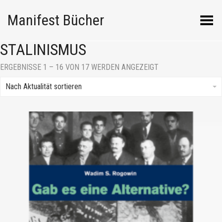
Manifest Bücher
Menü umschalten
STALINISMUS
NACH
ERGEBNISSE 1 – 16 VON 17 WERDEN ANGEZEIGT
AKTUALITÄT
SORTIERT
Nach Aktualität sortieren