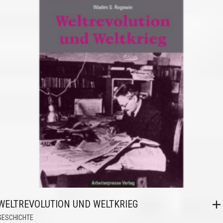
WELTREVOLUTION UND WELTKRIEG
GESCHICHTE