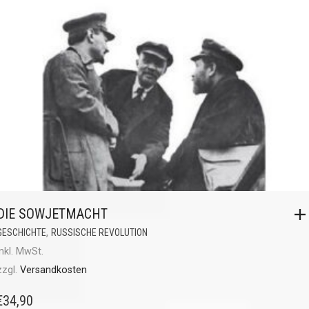
DIE SOWJETMACHT
,
GESCHICHTE
RUSSISCHE REVOLUTION
inkl. MwSt.
zzgl.
Versandkosten
€
34,90