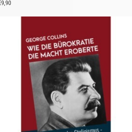
€
9,90