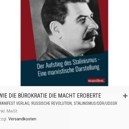
WIE DIE BÜROKRATIE DIE MACHT EROBERTE
,
,
MANIFEST VERLAG
RUSSISCHE REVOLUTION
STALINISMUS/DDR/UDSSR
inkl. MwSt.
zzgl.
Versandkosten