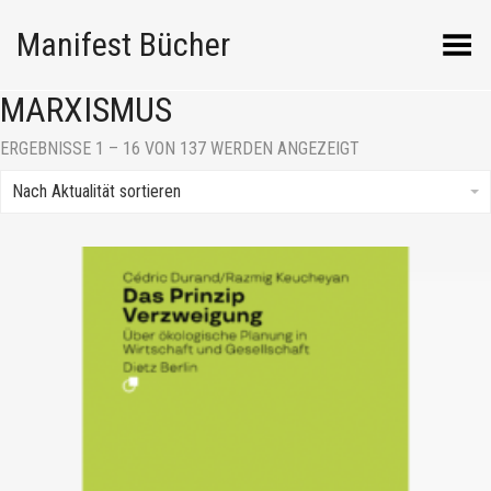
Manifest Bücher
Menü umschalten
MARXISMUS
NACH
ERGEBNISSE 1 – 16 VON 137 WERDEN ANGEZEIGT
AKTUALITÄT
SORTIERT
Nach Aktualität sortieren