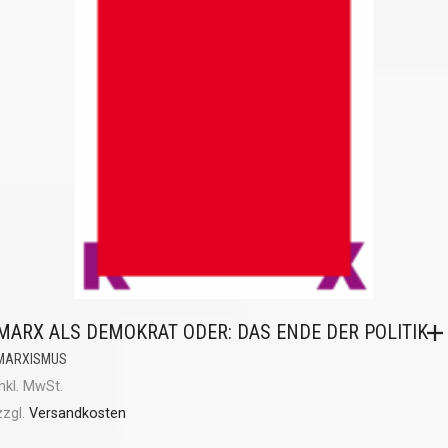
MARX ALS DEMOKRAT ODER: DAS ENDE DER POLITIK
MARXISMUS
inkl. MwSt.
zzgl.
Versandkosten