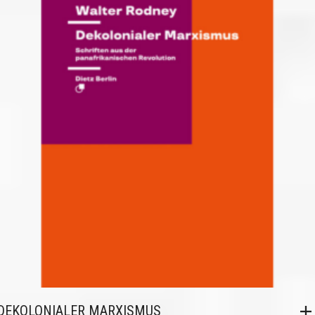
DEKOLONIALER MARXISMUS