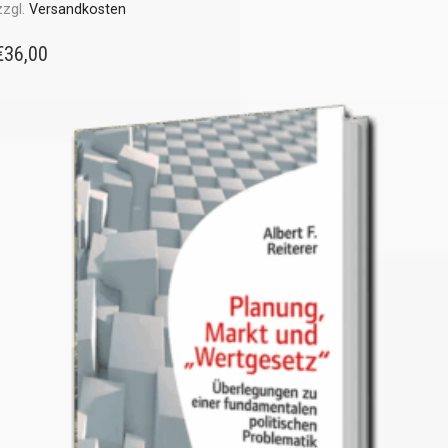
zzgl.
Versandkosten
€
36,00