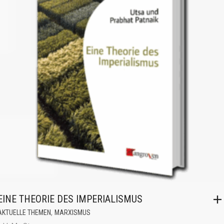
EINE THEORIE DES IMPERIALISMUS
,
AKTUELLE THEMEN
MARXISMUS