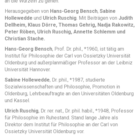
an die Wurzeln zu gehen.
Herausgegeben von
Hans-Georg Bensch
,
Sabine
Hollewedde
und
Ulrich Ruschig
. Mit Beiträgen von
Judith
Dellheim, Klaus Dörre, Thomas Gehrig, Nadja ­Rakowitz,
Peter Röben, Ulrich Ruschig, Annette Schlemm und
Christian Stache.
Hans-Georg Bensch
, Prof. Dr. phil., *1960, ist tätig am
Institut für Philosophie der Carl von Ossietzky Universität
Oldenburg und außerplanmäßiger Professor an der Leibniz
Universität Hannover.
Sabine Hollewedde
, Dr. phil., *1987, studierte
Sozialwissenschaften und Philosophie, Promotion in
Oldenburg, Lehrbeauftragte an den Universitäten Oldenburg
und Kassel.
Ulrich Ruschig
, Dr. rer. nat., Dr. phil. habil., *1948, Professor
für Philosophie im Ruhestand. Stand lange Jahre als
Direktor dem Institut für Philosophie an der Carl von
Ossietzky Universität Oldenburg vor.