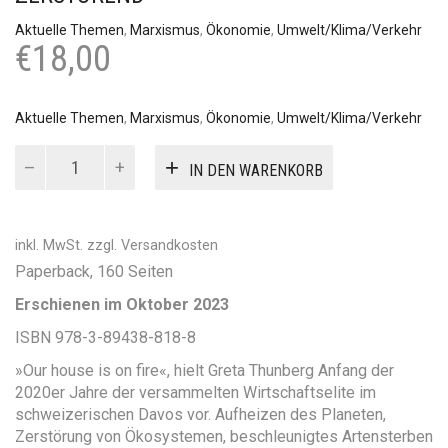
Aktuelle Themen
,
Marxismus
,
Ökonomie
,
Umwelt/Klima/Verkehr
€
18,00
Aktuelle Themen
,
Marxismus
,
Ökonomie
,
Umwelt/Klima/Verkehr
Kapital
IN DEN WARENKORB
und
Natur
Menge
inkl. MwSt.
zzgl.
Versandkosten
Paperback, 160 Seiten
Erschienen im Oktober 2023
ISBN 978-3-89438-818-8
»Our house is on fire«, hielt Greta Thunberg Anfang der
2020er Jahre der versammelten Wirtschaftselite im
schweizerischen Davos vor. Aufheizen des Planeten,
Zerstörung von Ökosystemen, beschleunigtes Artensterben