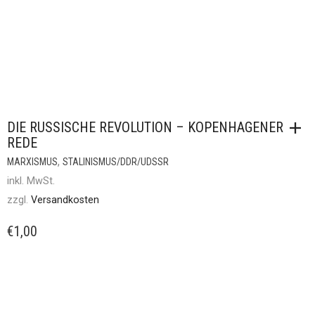
DIE RUSSISCHE REVOLUTION – KOPENHAGENER
REDE
,
MARXISMUS
STALINISMUS/DDR/UDSSR
inkl. MwSt.
zzgl.
Versandkosten
€
1,00