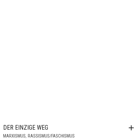
DER EINZIGE WEG
,
MARXISMUS
RASSISMUS/FASCHISMUS