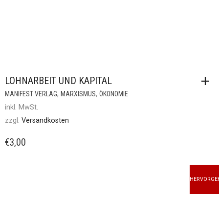
LOHNARBEIT UND KAPITAL
,
,
MANIFEST VERLAG
MARXISMUS
ÖKONOMIE
inkl. MwSt.
zzgl.
Versandkosten
€
3,00
HERVORGE