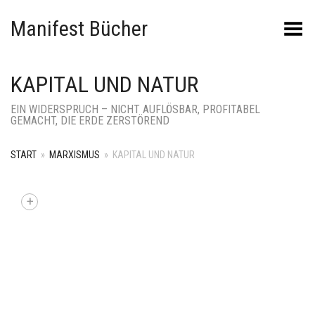
Manifest Bücher
Menü umschalten
KAPITAL UND NATUR
EIN WIDERSPRUCH – NICHT AUFLÖSBAR, PROFITABEL
GEMACHT, DIE ERDE ZERSTÖREND
START
»
MARXISMUS
»
KAPITAL UND NATUR
+