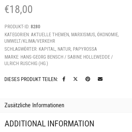
€
18,00
PRODUKT-ID:
8280
KATEGORIEN:
AKTUELLE THEMEN
,
MARXISMUS
,
ÖKONOMIE
,
UMWELT/KLIMA/VERKEHR
SCHLAGWÖRTER:
KAPITAL
,
NATUR
,
PAPYROSSA
MARKE:
HANS-GEORG BENSCH / SABINE HOLLEWEDDE /
ULRICH RUSCHIG (HG.)
DIESES PRODUKT TEILEN:
Zusätzliche Informationen
ADDITIONAL INFORMATION