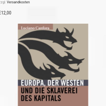
zzgl.
Versandkosten
€
12,00