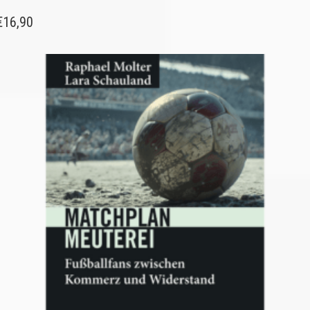
€
16,90