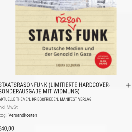
STAATSRÄSONFUNK (LIMITIERTE HARDCOVER-
SONDERAUSGABE MIT WIDMUNG)
,
,
AKTUELLE THEMEN
KRIEG&FRIEDEN
MANIFEST VERLAG
inkl. MwSt.
zzgl.
Versandkosten
€
40,00