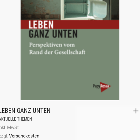
LEBEN GANZ UNTEN
AKTUELLE THEMEN
inkl. MwSt.
zzgl.
Versandkosten