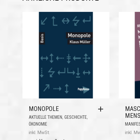
MONOPOLE
MASC
MENS
,
,
AKTUELLE THEMEN
GESCHICHTE
ÖKONOMIE
MANIFE
inkl. MwSt.
inkl. M