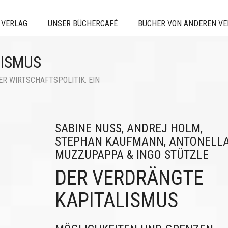
 VERLAG
UNSER BÜCHERCAFÉ
BÜCHER VON ANDEREN V
LISMUS
R WIRTSCHAFTSPOLITIK. EIN
SABINE NUSS, ANDREJ HOLM,
STEPHAN KAUFMANN, ANTONELL
MUZZUPAPPA & INGO STÜTZLE
DER VERDRÄNGTE
KAPITALISMUS