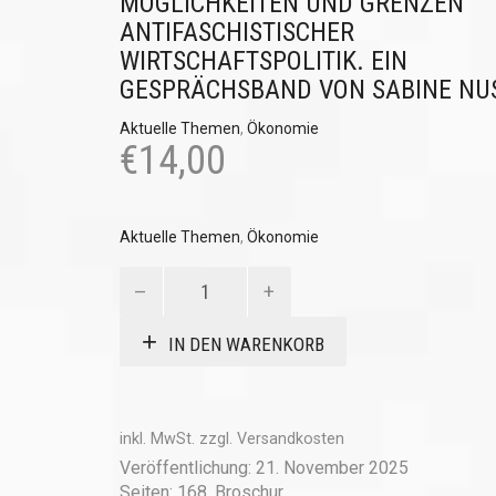
MÖGLICHKEITEN UND GRENZEN
ANTIFASCHISTISCHER
WIRTSCHAFTSPOLITIK. EIN
GESPRÄCHSBAND VON SABINE NU
Aktuelle Themen
,
Ökonomie
€
14,00
Aktuelle Themen
,
Ökonomie
Der
verdrängte
Kapitalismus
IN DEN WARENKORB
Menge
inkl. MwSt.
zzgl.
Versandkosten
Veröffentlichung: 21. November 2025
Seiten: 168, Broschur