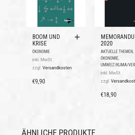
BOOM UND
MEMORAND
KRISE
2020
,
ÖKONOMIE
AKTUELLE THEMEN
,
ÖKONOMIE
inkl. MwSt.
UMWELT/KLIMA/VE
zzgl.
Versandkosten
inkl. MwSt.
€
9,90
zzgl.
Versandkos
€
18,90
ÄHNLICHE PRODUKTE