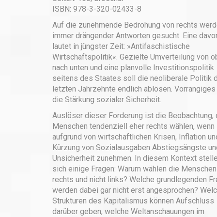
ISBN: 978-3-320-02433-8
Auf die zunehmende Bedrohung von rechts wer
immer drängender Antworten gesucht. Eine davo
lautet in jüngster Zeit: »Antifaschistische
Wirtschaftspolitik«. Gezielte Umverteilung von 
nach unten und eine planvolle Investitionspolitik
seitens des Staates soll die neoliberale Politik 
letzten Jahrzehnte endlich ablösen. Vorrangiges 
die Stärkung sozialer Sicherheit.
Auslöser dieser Forderung ist die Beobachtung,
Menschen tendenziell eher rechts wählen, wenn
aufgrund von wirtschaftlichen Krisen, Inflation un
Kürzung von Sozialausgaben Abstiegsängste un
Unsicherheit zunehmen. In diesem Kontext stell
sich einige Fragen: Warum wählen die Menschen
rechts und nicht links? Welche grundlegenden F
werden dabei gar nicht erst angesprochen? Wel
Strukturen des Kapitalismus können Aufschluss
darüber geben, welche Weltanschauungen im