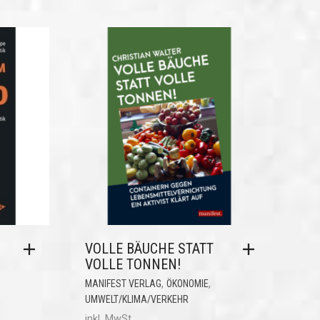
VOLLE BÄUCHE STATT
VOLLE TONNEN!
,
,
MANIFEST VERLAG
ÖKONOMIE
UMWELT/KLIMA/VERKEHR
inkl. MwSt.