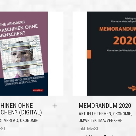
HINEN OHNE
MEMORANDUM 2020
CHEN? (DIGITAL)
,
,
AKTUELLE THEMEN
ÖKONOMIE
,
ST VERLAG
ÖKONOMIE
UMWELT/KLIMA/VERKEHR
wSt.
inkl. MwSt.