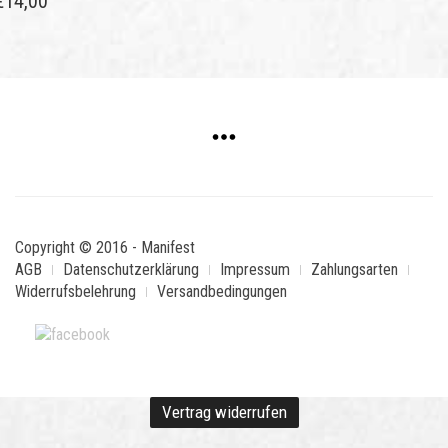
€
14,00
Copyright © 2016 - Manifest
AGB
Datenschutzerklärung
Impressum
Zahlungsarten
Widerrufsbelehrung
Versandbedingungen
Vertrag widerrufen