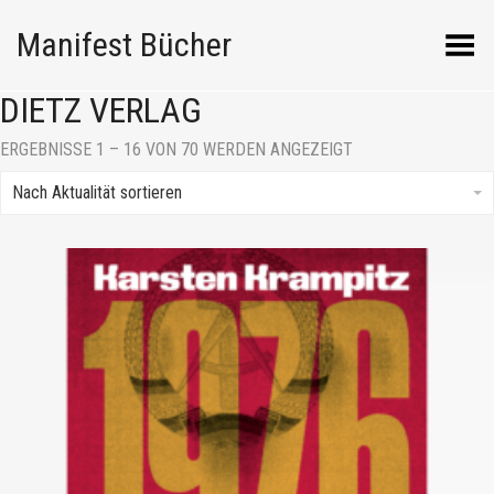
Manifest Bücher
Menü umschalten
DIETZ VERLAG
NACH
ERGEBNISSE 1 – 16 VON 70 WERDEN ANGEZEIGT
AKTUALITÄT
SORTIERT
Nach Aktualität sortieren