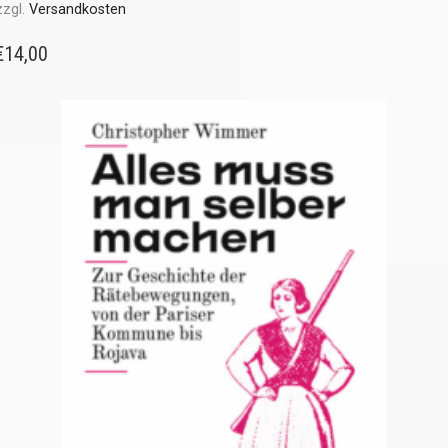
zzgl.
Versandkosten
€
14,00