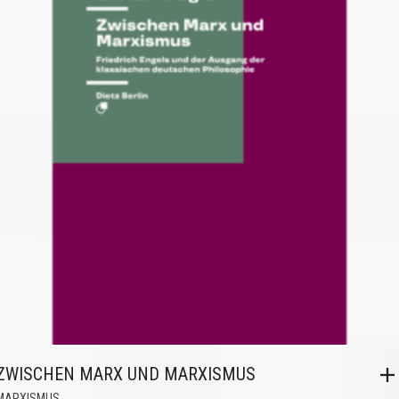
ZWISCHEN MARX UND MARXISMUS
MARXISMUS