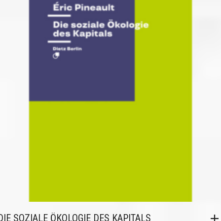
DIE SOZIALE ÖKOLOGIE DES KAPITALS