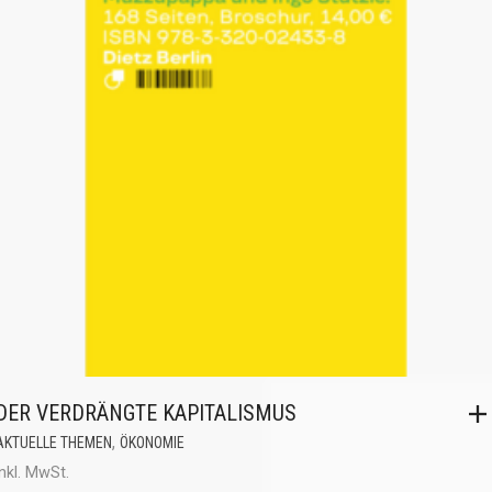
DER VERDRÄNGTE KAPITALISMUS
,
AKTUELLE THEMEN
ÖKONOMIE
inkl. MwSt.