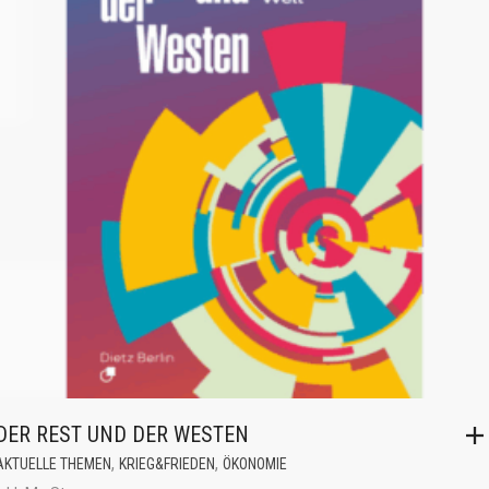
DER REST UND DER WESTEN
,
,
AKTUELLE THEMEN
KRIEG&FRIEDEN
ÖKONOMIE