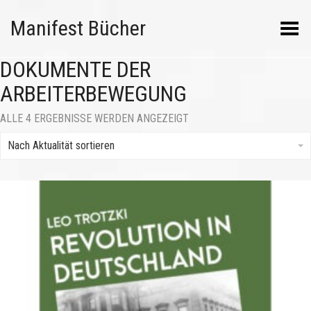
Manifest Bücher
Menü umschalten
DOKUMENTE DER
ARBEITERBEWEGUNG
NACH
ALLE 4 ERGEBNISSE WERDEN ANGEZEIGT
AKTUALITÄT
SORTIERT
Nach Aktualität sortieren