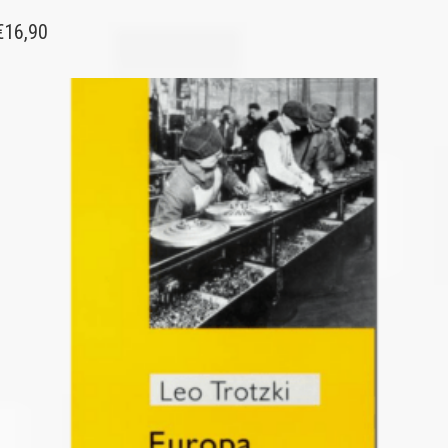
€
16,90