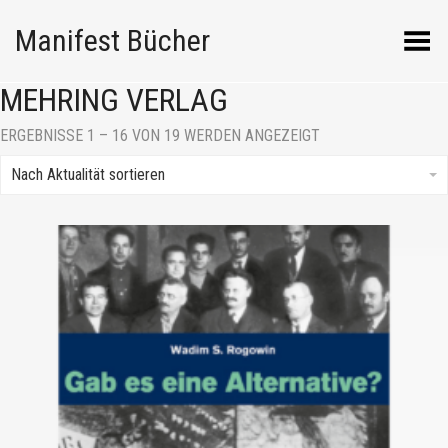
Manifest Bücher
Menü umschalten
MEHRING VERLAG
NACH
ERGEBNISSE 1 – 16 VON 19 WERDEN ANGEZEIGT
AKTUALITÄT
SORTIERT
Nach Aktualität sortieren