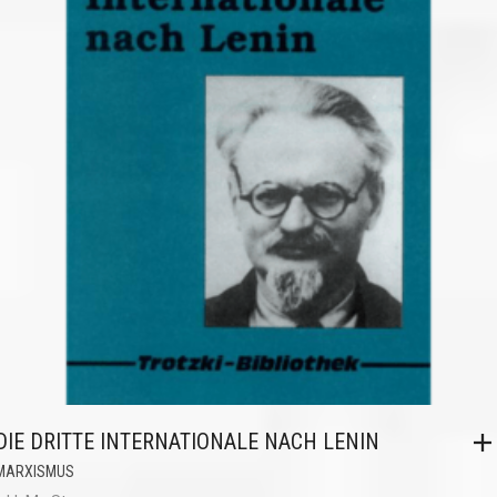
DIE DRITTE INTERNATIONALE NACH LENIN
MARXISMUS