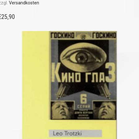
zzgl.
Versandkosten
€
25,90