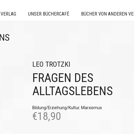
 VERLAG
UNSER BÜCHERCAFÉ
BÜCHER VON ANDEREN V
ENS
LEO TROTZKI
FRAGEN DES
ALLTAGSLEBENS
Bildung/Erziehung/Kultur
,
Marxismus
€
18,90