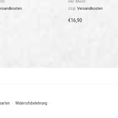
wSt.
inkl. MwSt.
ersandkosten
zzgl.
Versandkosten
€
16,90
sarten
Widerrufsbelehrung