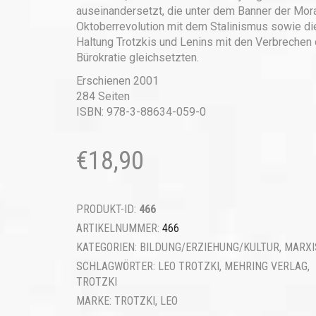
auseinandersetzt, die unter dem Banner der Mora
Oktoberrevolution mit dem Stalinismus sowie di
Haltung Trotzkis und Lenins mit den Verbrechen 
Bürokratie gleichsetzten.
Erschienen 2001
284 Seiten
ISBN: 978-3-88634-059-0
€
18,90
PRODUKT-ID:
466
ARTIKELNUMMER:
466
KATEGORIEN:
BILDUNG/ERZIEHUNG/KULTUR
,
MARX
SCHLAGWÖRTER:
LEO TROTZKI
,
MEHRING VERLAG
,
TROTZKI
MARKE:
TROTZKI, LEO