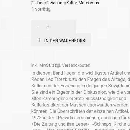
Bildung/Erziehung/Kultur
,
Marxismus
1 vorrätig
Fragen
des
Alltagslebens
IN DEN WARENKORB
Menge
inkl. MwSt.
zzgl.
Versandkosten
In diesem Band liegen die wichtigsten Artikel un
Reden Leo Trotzkis zu den Fragen des Alltags, d
Kultur und der Erziehung in der jungen Sowjetunio
Sie sind ein Ergebnis der Diskussion, wie die v
alten Zarenregime ererbte Rückständigkeit und
Kulturlosigkeit der Massen überwunden werden
könnten. Die Überschriften der einzelnen Artikel,
1923 in der »Prawda« erschienen, sprechen für s
»Die Zeitung und ihre Leser«, »Schnaps, Kirche 