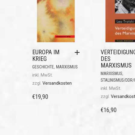
EUROPA IM
VERTEIDIGUN
KRIEG
DES
MARXISMUS
,
GESCHICHTE
MARXISMUS
,
MARXISMUS
inkl. MwSt.
STALINISMUS/DDR
zzgl.
Versandkosten
inkl. MwSt.
€
19,90
zzgl.
Versandkos
€
16,90