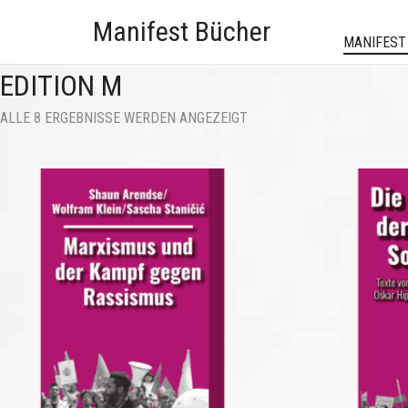
Manifest Bücher
MANIFEST
EDITION M
NACH
ALLE 8 ERGEBNISSE WERDEN ANGEZEIGT
AKTUALITÄT
SORTIERT