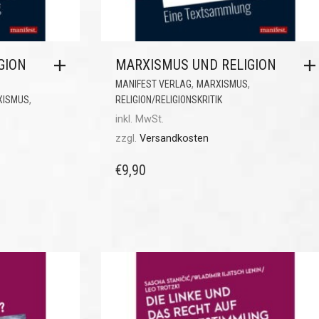
GION
MARXISMUS UND RELIGION
,
,
MANIFEST VERLAG
MARXISMUS
,
XISMUS
RELIGION/RELIGIONSKRITIK
inkl. MwSt.
zzgl.
Versandkosten
€
9,90