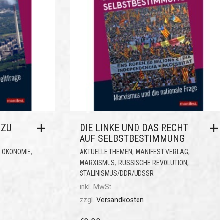
 ZU
DIE LINKE UND DAS RECHT
AUF SELBSTBESTIMMUNG
,
,
,
,
ÖKONOMIE
AKTUELLE THEMEN
MANIFEST VERLAG
,
,
MARXISMUS
RUSSISCHE REVOLUTION
STALINISMUS/DDR/UDSSR
inkl. MwSt.
zzgl.
Versandkosten