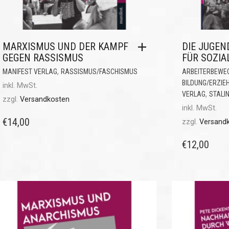
MARXISMUS UND DER KAMPF
DIE JUGEN
GEGEN RASSISMUS
FÜR SOZIA
,
MANIFEST VERLAG
RASSISMUS/FASCHISMUS
ARBEITERBEWE
BILDUNG/ERZIE
inkl. MwSt.
,
VERLAG
STALI
zzgl.
Versandkosten
inkl. MwSt.
€
14,00
zzgl.
Versand
€
12,00