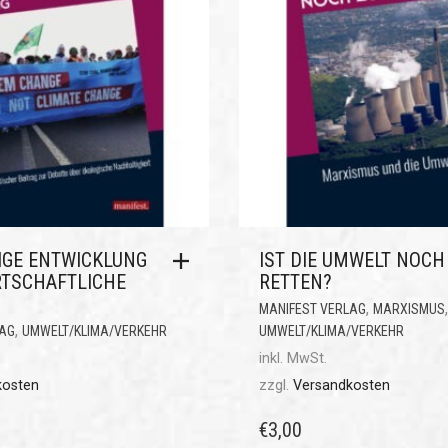
IGE ENTWICKLUNG
IST DIE UMWELT NOCH
RTSCHAFTLICHE
RETTEN?
,
MANIFEST VERLAG
MARXISMUS
,
LAG
UMWELT/KLIMA/VERKEHR
UMWELT/KLIMA/VERKEHR
inkl. MwSt.
kosten
zzgl.
Versandkosten
€
3,00