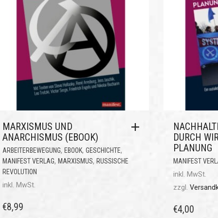
MARXISMUS UND
NACHHALT
ANARCHISMUS (EBOOK)
DURCH WI
PLANUNG
,
,
,
ARBEITERBEWEGUNG
EBOOK
GESCHICHTE
,
,
MANIFEST VERLAG
MARXISMUS
RUSSISCHE
MANIFEST VER
REVOLUTION
inkl. MwSt.
inkl. MwSt.
zzgl.
Versand
€
8,99
€
4,00