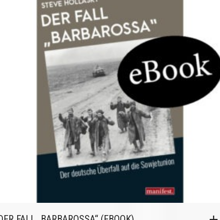
DER FALL „BARBAROSSA“ (EBOOK)