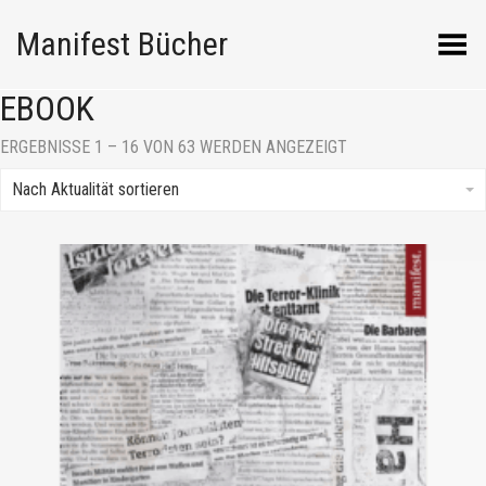
Manifest Bücher
Menü umschalten
EBOOK
NACH
ERGEBNISSE 1 – 16 VON 63 WERDEN ANGEZEIGT
AKTUALITÄT
SORTIERT
Nach Aktualität sortieren