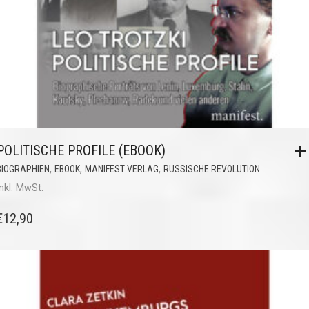
POLITISCHE PROFILE (EBOOK)
,
,
,
BIOGRAPHIEN
EBOOK
MANIFEST VERLAG
RUSSISCHE REVOLUTION
inkl. MwSt.
€
12,90