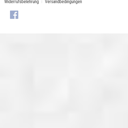
Widerrufsbelehrung
Versandbedingungen