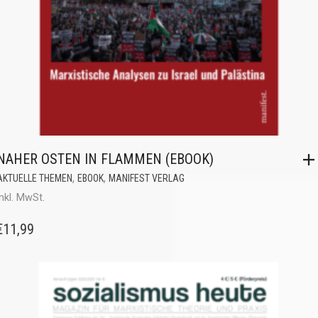
NAHER OSTEN IN FLAMMEN (EBOOK)
,
,
AKTUELLE THEMEN
EBOOK
MANIFEST VERLAG
inkl. MwSt.
€
11,99