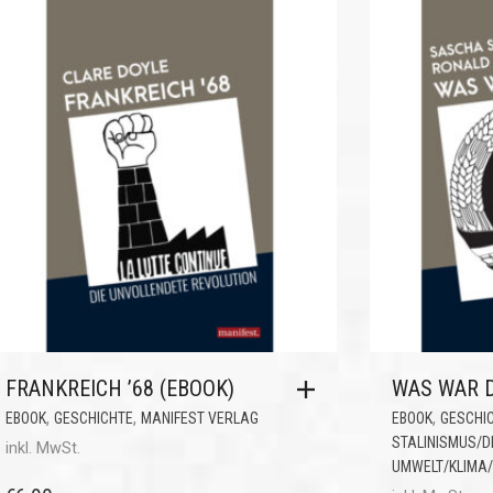
FRANKREICH ’68 (EBOOK)
WAS WAR D
,
,
,
EBOOK
GESCHICHTE
MANIFEST VERLAG
EBOOK
GESCHI
STALINISMUS/
inkl. MwSt.
UMWELT/KLIMA