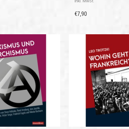
inkl. MwSt.
€
7,90