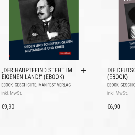
„DER HAUPTFEIND STEHT IM
DIE DEUTS
EIGENEN LAND!“ (EBOOK)
(EBOOK)
,
,
,
EBOOK
GESCHICHTE
MANIFEST VERLAG
EBOOK
GESCHI
inkl. MwSt.
inkl. MwSt.
€
9,90
€
6,90