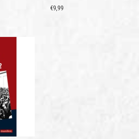
€
9,99