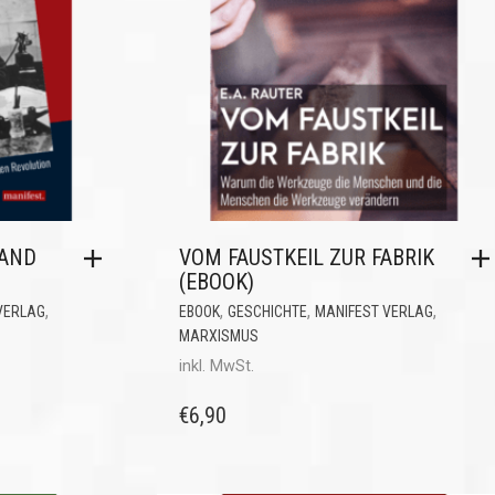
LAND
VOM FAUSTKEIL ZUR FABRIK
(EBOOK)
,
,
,
,
VERLAG
EBOOK
GESCHICHTE
MANIFEST VERLAG
MARXISMUS
inkl. MwSt.
€
6,90