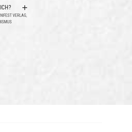
ICH?
,
NIFEST VERLAG
HISMUS