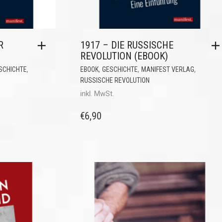
R
1917 – DIE RUSSISCHE
REVOLUTION (EBOOK)
,
,
,
,
SCHICHTE
EBOOK
GESCHICHTE
MANIFEST VERLAG
RUSSISCHE REVOLUTION
inkl. MwSt.
€
6,90