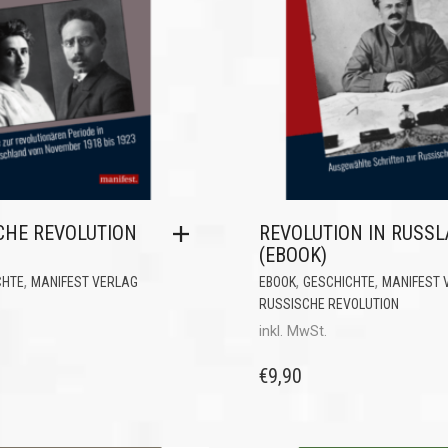
CHE REVOLUTION
REVOLUTION IN RUSS
(EBOOK)
,
,
,
CHTE
MANIFEST VERLAG
EBOOK
GESCHICHTE
MANIFEST 
RUSSISCHE REVOLUTION
inkl. MwSt.
€
9,90