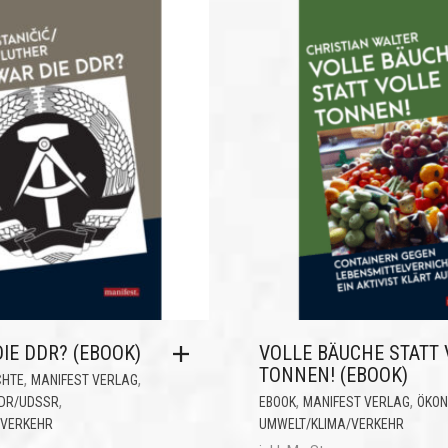
IE DDR? (EBOOK)
VOLLE BÄUCHE STATT 
TONNEN! (EBOOK)
,
,
CHTE
MANIFEST VERLAG
,
,
,
DDR/UDSSR
EBOOK
MANIFEST VERLAG
ÖKON
/VERKEHR
UMWELT/KLIMA/VERKEHR