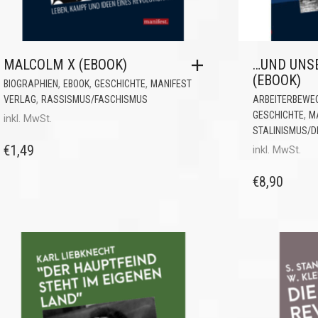
MALCOLM X (EBOOK)
…UND UNSE
(EBOOK)
,
,
,
BIOGRAPHIEN
EBOOK
GESCHICHTE
MANIFEST
,
VERLAG
RASSISMUS/FASCHISMUS
ARBEITERBEWE
,
GESCHICHTE
M
inkl. MwSt.
STALINISMUS/
€
1,49
inkl. MwSt.
€
8,90