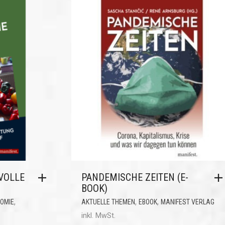
VOLLE
PANDEMISCHE ZEITEN (E-
BOOK)
,
,
,
OMIE
AKTUELLE THEMEN
EBOOK
MANIFEST VERLAG
inkl. MwSt.