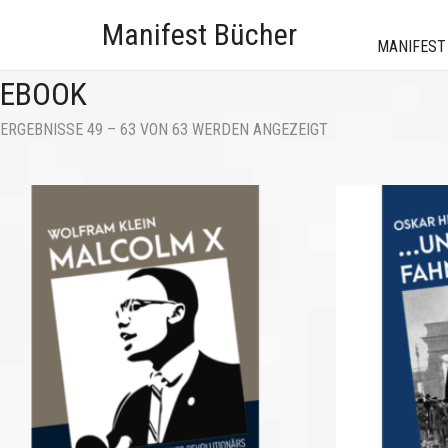
Manifest Bücher
MANIFEST
EBOOK
NACH
ERGEBNISSE 49 – 63 VON 63 WERDEN ANGEZEIGT
AKTUALITÄT
SORTIERT