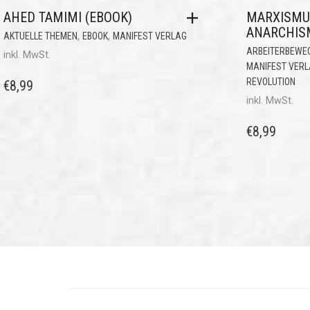
AHED TAMIMI (EBOOK)
MARXISMU
ANARCHIS
,
,
AKTUELLE THEMEN
EBOOK
MANIFEST VERLAG
ARBEITERBEWE
inkl. MwSt.
MANIFEST VER
REVOLUTION
€
8,99
inkl. MwSt.
€
8,99