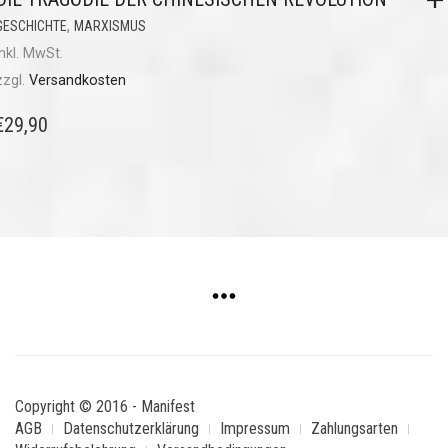
,
GESCHICHTE
MARXISMUS
inkl. MwSt.
zzgl.
Versandkosten
€
29,90
Copyright © 2016 - Manifest
AGB
Datenschutzerklärung
Impressum
Zahlungsarten