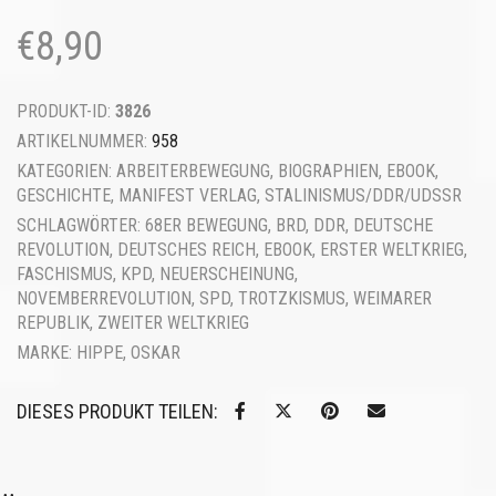
€
8,90
PRODUKT-ID:
3826
ARTIKELNUMMER:
958
KATEGORIEN:
ARBEITERBEWEGUNG
,
BIOGRAPHIEN
,
EBOOK
,
GESCHICHTE
,
MANIFEST VERLAG
,
STALINISMUS/DDR/UDSSR
SCHLAGWÖRTER:
68ER BEWEGUNG
,
BRD
,
DDR
,
DEUTSCHE
REVOLUTION
,
DEUTSCHES REICH
,
EBOOK
,
ERSTER WELTKRIEG
,
FASCHISMUS
,
KPD
,
NEUERSCHEINUNG
,
NOVEMBERREVOLUTION
,
SPD
,
TROTZKISMUS
,
WEIMARER
REPUBLIK
,
ZWEITER WELTKRIEG
MARKE:
HIPPE, OSKAR
DIESES PRODUKT TEILEN: