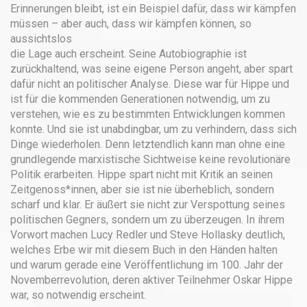
Erinnerungen bleibt, ist ein Beispiel dafür, dass wir kämpfen
müssen – aber auch, dass wir kämpfen können, so
aussichtslos
die Lage auch erscheint. Seine Autobiographie ist
zurückhaltend, was seine eigene Person angeht, aber spart
dafür nicht an politischer Analyse. Diese war für Hippe und
ist für die kommenden Generationen notwendig, um zu
verstehen, wie es zu bestimmten Entwicklungen kommen
konnte. Und sie ist unabdingbar, um zu verhindern, dass sich
Dinge wiederholen. Denn letztendlich kann man ohne eine
grundlegende marxistische Sichtweise keine revolutionäre
Politik erarbeiten. Hippe spart nicht mit Kritik an seinen
Zeitgenoss*innen, aber sie ist nie überheblich, sondern
scharf und klar. Er äußert sie nicht zur Verspottung seines
politischen Gegners, sondern um zu überzeugen. In ihrem
Vorwort machen Lucy Redler und Steve Hollasky deutlich,
welches Erbe wir mit diesem Buch in den Händen halten
und warum gerade eine Veröffentlichung im 100. Jahr der
Novemberrevolution, deren aktiver Teilnehmer Oskar Hippe
war, so notwendig erscheint.