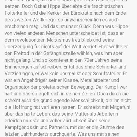
setzen. Doch Oskar Hippe überlebte die faschistischen
Folterkeller und die Kerker der Bürokratie nach dem Ende
des zweiten Weltkriegs, so unwahrscheinlich es auch
erscheinen mag. Und das ist unser Glück. Denn was Hippe
von vielen anderen Menschen unterscheidet ist, dass er
dem revolutionären Marxismus treu blieb und seine
Überzeugung für nichts auf der Welt verriet. Eher wollte er
den Freitod in der Gefängniszelle wählen, was ihm aber
nicht gelang. Und so konnte er in den 70er Jahren seine
Erinnerungen aufschreiben. Er tut das ohne Schnörkel und
Verzierungen, er war kein Journalist oder Schriftsteller. Er
war ein Angehöriger seiner Klasse, Metallarbeiter und
Organisator der proletarischen Bewegung. Der Kampf war
hart und das spiegelt sich in seinen Zeilen. Doch durch sie
scheint auch die grundlegende Menschlichkeit, die ihn nicht
die Hoffnung hat verlieren lassen. Er schreibt mit Mitgefühl
über das harte Leben, das seine Mutter als Arbeiterin
erleiden musste und voller Zärtlichkeit über seine
Kampfgenossin und Partnerin, mit der er die Stürme des
letzten Jahrhunderts durchquerte. Was uns mit seinen