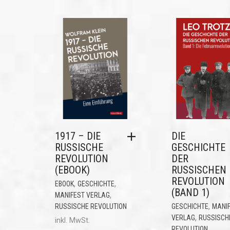
1917 – DIE
DIE
RUSSISCHE
GESCHICHTE
REVOLUTION
DER
(EBOOK)
RUSSISCHEN
REVOLUTION
,
,
EBOOK
GESCHICHTE
(BAND 1)
,
MANIFEST VERLAG
,
RUSSISCHE REVOLUTION
GESCHICHTE
MANI
,
VERLAG
RUSSISCH
inkl. MwSt.
REVOLUTION