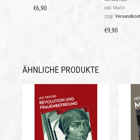
€
6,90
inkl. MwSt.
zzgl.
Versandkos
€
9,90
ÄHNLICHE PRODUKTE