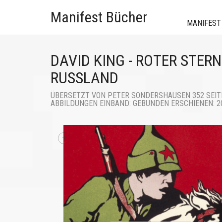
Manifest Bücher
MANIFEST
DAVID KING - ROTER STERN
RUSSLAND
ÜBERSETZT VON PETER SONDERSHAUSEN 352 SEIT
ABBILDUNGEN EINBAND: GEBUNDEN ERSCHIENEN: 201
+