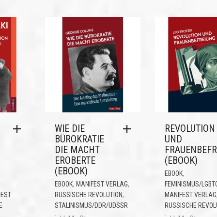
WIE DIE
REVOLUTION
BÜROKRATIE
UND
DIE MACHT
FRAUENBEFR
EROBERTE
(EBOOK)
(EBOOK)
,
EBOOK
,
,
EBOOK
MANIFEST VERLAG
FEMINISMUS/LGBT
,
FEST
RUSSISCHE REVOLUTION
MANIFEST VERLAG
E
STALINISMUS/DDR/UDSSR
RUSSISCHE REVOL