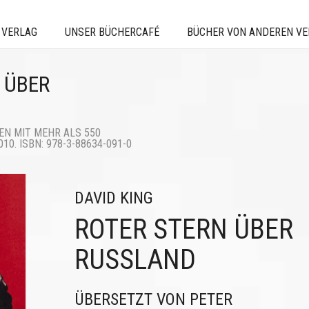
 VERLAG
UNSER BÜCHERCAFÉ
BÜCHER VON ANDEREN V
 ÜBER
EN MIT MEHR ALS 550
0. ISBN: 978-3-88634-091-0
DAVID KING
ROTER STERN ÜBER
RUSSLAND
ÜBERSETZT VON PETER