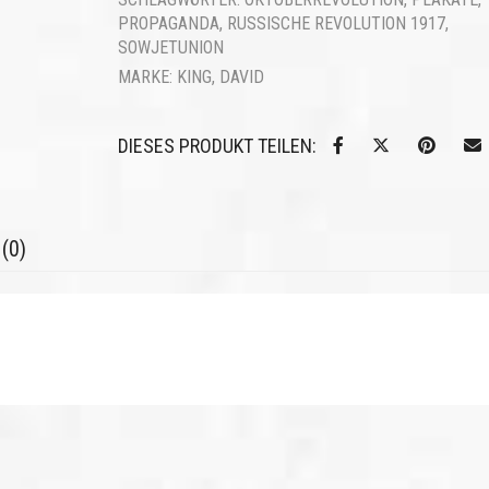
PROPAGANDA
,
RUSSISCHE REVOLUTION 1917
,
SOWJETUNION
MARKE:
KING, DAVID
DIESES PRODUKT TEILEN:
(0)