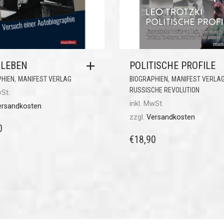
 LEBEN
POLITISCHE PROFILE
,
,
PHIEN
MANIFEST VERLAG
BIOGRAPHIEN
MANIFEST VERLA
RUSSISCHE REVOLUTION
wSt.
inkl. MwSt.
ersandkosten
zzgl.
Versandkosten
0
€
18,90