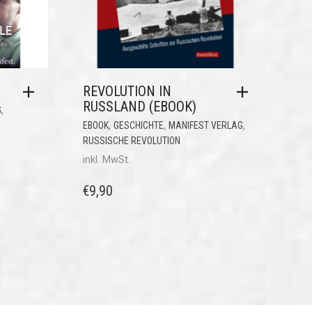
REVOLUTION IN
RUSSLAND (EBOOK)
,
G
,
,
,
EBOOK
GESCHICHTE
MANIFEST VERLAG
RUSSISCHE REVOLUTION
inkl. MwSt.
€
9,90