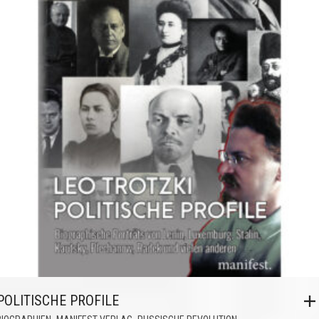
POLITISCHE PROFILE