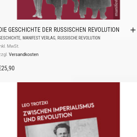
DIE GESCHICHTE DER RUSSISCHEN REVOLUTION
,
,
GESCHICHTE
MANIFEST VERLAG
RUSSISCHE REVOLUTION
inkl. MwSt.
zzgl.
Versandkosten
€
25,90