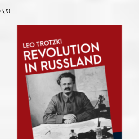
€
6,90