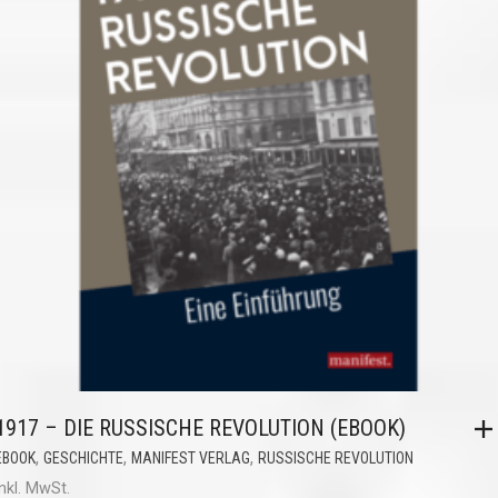
1917 – DIE RUSSISCHE REVOLUTION (EBOOK)
,
,
,
EBOOK
GESCHICHTE
MANIFEST VERLAG
RUSSISCHE REVOLUTION
inkl. MwSt.