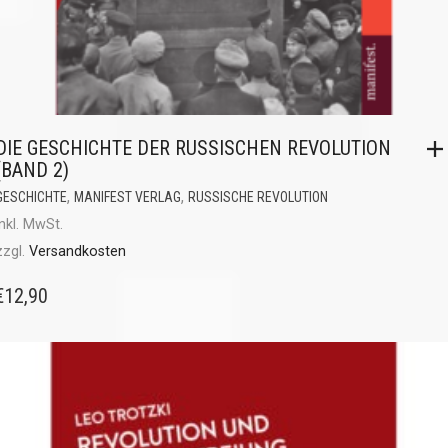
DIE GESCHICHTE DER RUSSISCHEN REVOLUTION
(BAND 2)
,
,
GESCHICHTE
MANIFEST VERLAG
RUSSISCHE REVOLUTION
inkl. MwSt.
zzgl.
Versandkosten
€
12,90