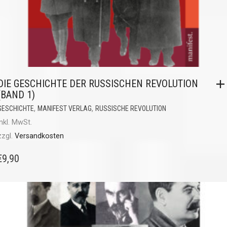
DIE GESCHICHTE DER RUSSISCHEN REVOLUTION
(BAND 1)
,
,
GESCHICHTE
MANIFEST VERLAG
RUSSISCHE REVOLUTION
inkl. MwSt.
zzgl.
Versandkosten
€
9,90