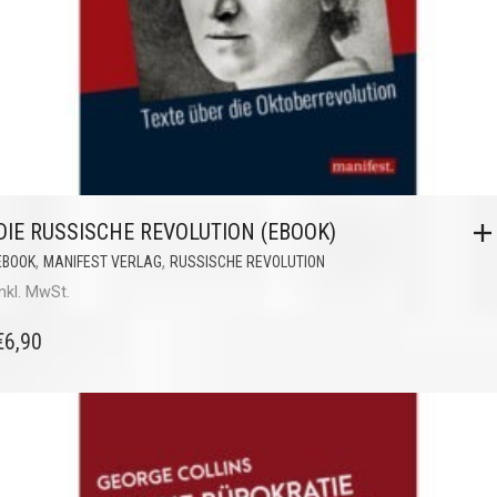
DIE RUSSISCHE REVOLUTION (EBOOK)
,
,
EBOOK
MANIFEST VERLAG
RUSSISCHE REVOLUTION
inkl. MwSt.
€
6,90