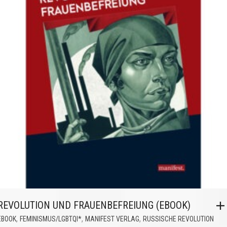
REVOLUTION UND FRAUENBEFREIUNG (EBOOK)
,
,
,
EBOOK
FEMINISMUS/LGBTQI*
MANIFEST VERLAG
RUSSISCHE REVOLUTION