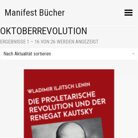
Manifest Bücher
Menü umschalten
OKTOBERREVOLUTION
NACH
ERGEBNISSE 1 – 16 VON 26 WERDEN ANGEZEIGT
AKTUALITÄT
SORTIERT
Nach Aktualität sortieren