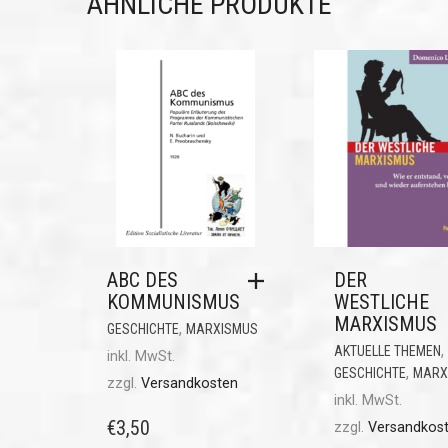
ÄHNLICHE PRODUKTE
ABC DES
DER
KOMMUNISMUS
WESTLICHE
MARXISMUS
,
GESCHICHTE
MARXISMUS
,
AKTUELLE THEMEN
inkl. MwSt.
,
GESCHICHTE
MARX
zzgl.
Versandkosten
inkl. MwSt.
€
3,50
zzgl.
Versandkos