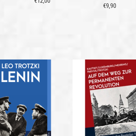
€
12,00
€
9,90