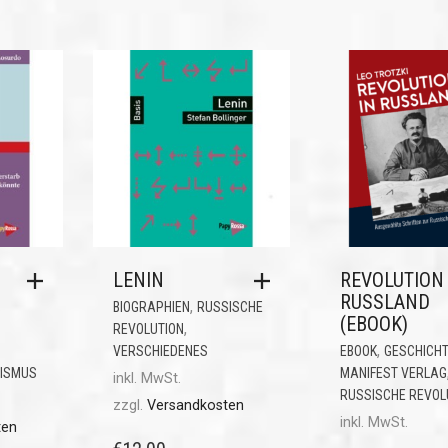
LENIN
REVOLUTION 
RUSSLAND
,
BIOGRAPHIEN
RUSSISCHE
(EBOOK)
,
REVOLUTION
,
VERSCHIEDENES
EBOOK
GESCHICH
ISMUS
MANIFEST VERLAG
inkl. MwSt.
RUSSISCHE REVOL
zzgl.
Versandkosten
inkl. MwSt.
ten