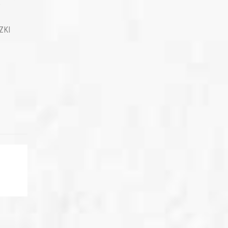
T
ZKI