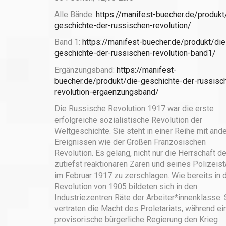
Alle Bände:
https://manifest-buecher.de/produkt
geschichte-der-russischen-revolution/
Band 1:
https://manifest-buecher.de/produkt/die
geschichte-der-russischen-revolution-band1/
Ergänzungsband:
https://manifest-
buecher.de/produkt/die-geschichte-der-russisc
revolution-ergaenzungsband/
Die Russische Revolution 1917 war die erste
erfolgreiche sozialistische Revolution der
Weltgeschichte. Sie steht in einer Reihe mit and
Ereignissen wie der Großen Französischen
Revolution. Es gelang, nicht nur die Herrschaft d
zutiefst reaktionären Zaren und seines Polizeist
im Februar 1917 zu zerschlagen. Wie bereits in 
Revolution von 1905 bildeten sich in den
Industriezentren Räte der Arbeiter*innenklasse. 
vertraten die Macht des Proletariats, während ei
provisorische bürgerliche Regierung den Krieg