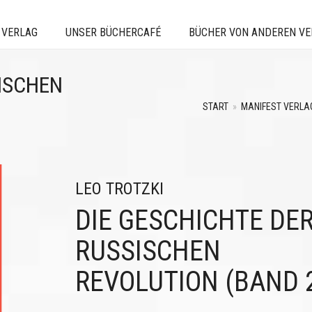
 VERLAG
UNSER BÜCHERCAFÉ
BÜCHER VON ANDEREN V
ISCHEN
START
»
MANIFEST VERLA
LEO TROTZKI
DIE GESCHICHTE DE
RUSSISCHEN
REVOLUTION (BAND 