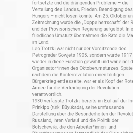
fortsetzte und die drängenden Probleme – die
Verteilung des Landes, Frieden, Beendigung des
Hungers – nicht lösen konnte. Am 25. Oktober un
Zeitrechnung wurde die „Doppelherrschaft“ der 
und der Provisorischen Regierung aufgelöst. In 
friedlichen Umsturz übernahmen die Räte die Ma
im Land.
Leo Trotzki war nicht nur der Vorsitzende des
Petrograder Sowjets 1905, sondern wurde 1917
wieder in diese Funktion gewählt und war einer d
Organisator*innen des Oktoberumsturzes. Später
nachdem die Konterrevolution einen blutigen
Bürgerkrieg entfesselte, war er als Kopf der Rot
Armee für die Verteidigung der Revolution
verantwortlich.
1930 verfasste Trotzki, bereits im Exil auf der In
Prinkipo (türk. Büyükada), seine umfassende
Darstellung über die Besonderheiten der Revolut
Russland, ihren Verlauf und die Politik der
Bolschewiki, die den Arbeiter*innen- und