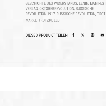
GESCHICHTE DES WIDERSTANDS
,
LENIN
,
MANIFES
VERLAG
,
OKTOBERREVOLUTION
,
RUSSISCHE
REVOILUTION 1917
,
RUSSISCHE REVOLUTION
,
TROT
MARKE:
TROTZKI, LEO
DIESES PRODUKT TEILEN: