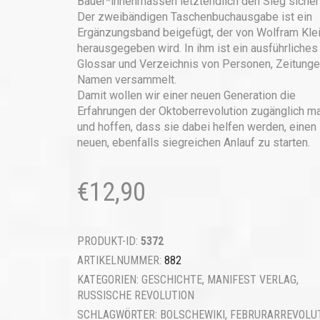
Bäuer*innenmassen letztendlich den Sieg sicher
Der zweibändigen Taschenbuchausgabe ist ein
Ergänzungsband beigefügt, der von Wolfram Kle
herausgegeben wird. In ihm ist ein ausführliches
Glossar und Verzeichnis von Personen, Zeitunge
Namen versammelt.
Damit wollen wir einer neuen Generation die
Erfahrungen der Oktoberrevolution zugänglich m
und hoffen, dass sie dabei helfen werden, einen
neuen, ebenfalls siegreichen Anlauf zu starten.
€
12,90
PRODUKT-ID:
5372
ARTIKELNUMMER:
882
KATEGORIEN:
GESCHICHTE
,
MANIFEST VERLAG
,
RUSSISCHE REVOLUTION
SCHLAGWÖRTER:
BOLSCHEWIKI
,
FEBRURARREVOLU