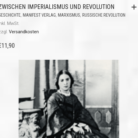
ZWISCHEN IMPERIALISMUS UND REVOLUTION
,
,
,
GESCHICHTE
MANIFEST VERLAG
MARXISMUS
RUSSISCHE REVOLUTION
inkl. MwSt.
zzgl.
Versandkosten
€
11,90