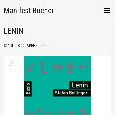
Manifest Bücher
Menü umschalten
LENIN
START
»
BIOGRAPHIEN
»
LENIN
+