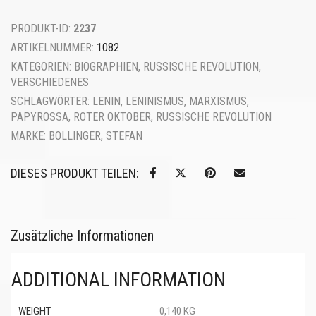
PRODUKT-ID:
2237
ARTIKELNUMMER:
1082
KATEGORIEN:
BIOGRAPHIEN
,
RUSSISCHE REVOLUTION
,
VERSCHIEDENES
SCHLAGWÖRTER:
LENIN
,
LENINISMUS
,
MARXISMUS
,
PAPYROSSA
,
ROTER OKTOBER
,
RUSSISCHE REVOLUTION
MARKE:
BOLLINGER, STEFAN
DIESES PRODUKT TEILEN:
Zusätzliche Informationen
ADDITIONAL INFORMATION
WEIGHT
0,140 KG