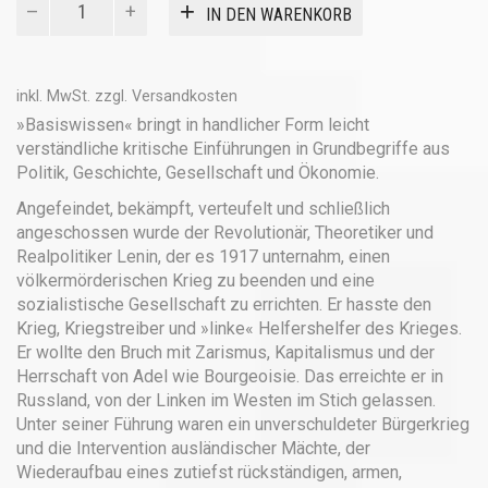
IN DEN WARENKORB
Menge
inkl. MwSt.
zzgl.
Versandkosten
»Basiswissen« bringt in handlicher Form leicht
verständliche kritische Einführungen in Grundbegriffe aus
Politik, Geschichte, Gesellschaft und Ökonomie.
Angefeindet, bekämpft, verteufelt und schließlich
angeschossen wurde der Revolutionär, Theoretiker und
Realpolitiker Lenin, der es 1917 unternahm, einen
völkermörderischen Krieg zu beenden und eine
sozialistische Gesellschaft zu errichten. Er hasste den
Krieg, Kriegstreiber und »linke« Helfershelfer des Krieges.
Er wollte den Bruch mit Zarismus, Kapitalismus und der
Herrschaft von Adel wie Bourgeoisie. Das erreichte er in
Russland, von der Linken im Westen im Stich gelassen.
Unter seiner Führung waren ein unverschuldeter Bürgerkrieg
und die Intervention ausländischer Mächte, der
Wiederaufbau eines zutiefst rückständigen, armen,