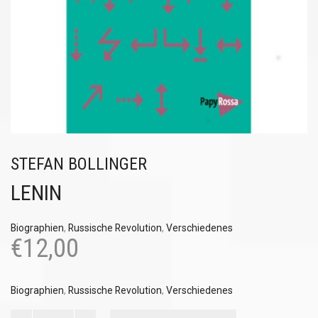
STEFAN BOLLINGER
LENIN
Biographien
,
Russische Revolution
,
Verschiedenes
€
12,00
Biographien
,
Russische Revolution
,
Verschiedenes
Lenin