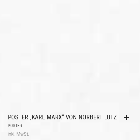
POSTER „KARL MARX“ VON NORBERT LÜTZ
POSTER
inkl. MwSt.