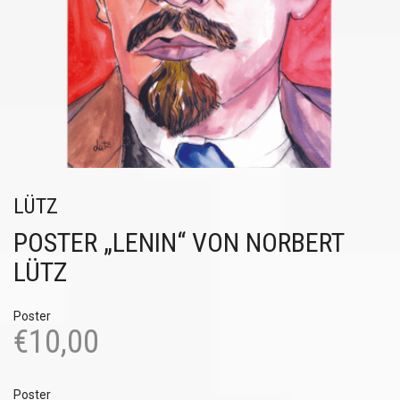
LÜTZ
POSTER „LENIN“ VON NORBERT
LÜTZ
Poster
€
10,00
Poster