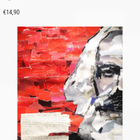
€
14,90