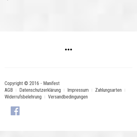
Copyright © 2016 - Manifest
AGB
Datenschutzerklärung
Impressum
Zahlungsarten
Widerrufsbelehrung
Versandbedingungen