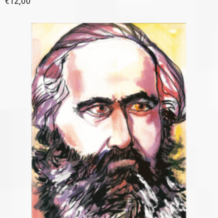
€
12,00