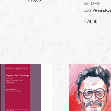
inkl. MwSt.
zzgl.
Versandko
€
24,00