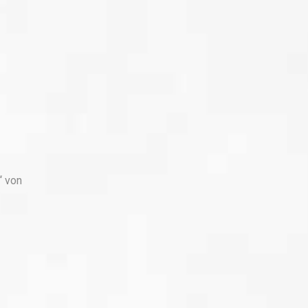
“ von