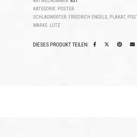
ARTIKELNUMMER:
837
KATEGORIE:
POSTER
SCHLAGWÖRTER:
FRIEDRICH ENGELS
,
PLAKAT
,
POS
MARKE:
LÜTZ
DIESES PRODUKT TEILEN: