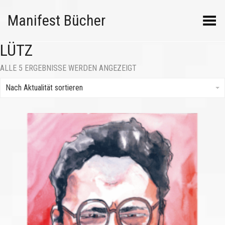
Manifest Bücher
Menü umschalten
LÜTZ
NACH
ALLE 5 ERGEBNISSE WERDEN ANGEZEIGT
AKTUALITÄT
SORTIERT
Nach Aktualität sortieren