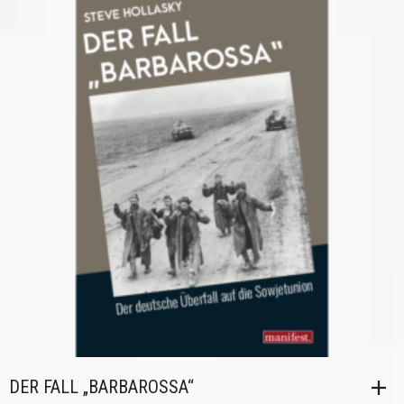
DER FALL „BARBAROSSA“