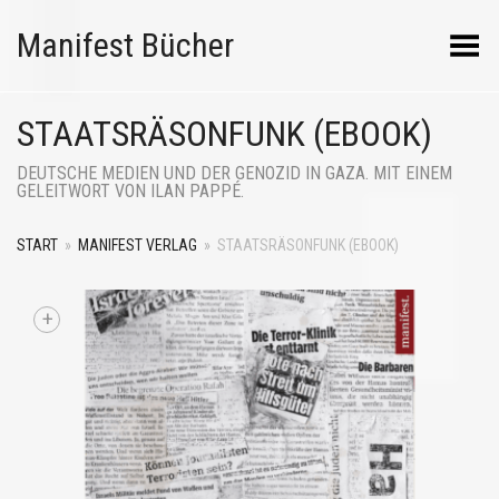
Manifest Bücher
Menü umschalten
STAATSRÄSONFUNK (EBOOK)
DEUTSCHE MEDIEN UND DER GENOZID IN GAZA. MIT EINEM
GELEITWORT VON ILAN PAPPÉ.
START
»
MANIFEST VERLAG
»
STAATSRÄSONFUNK (EBOOK)
+