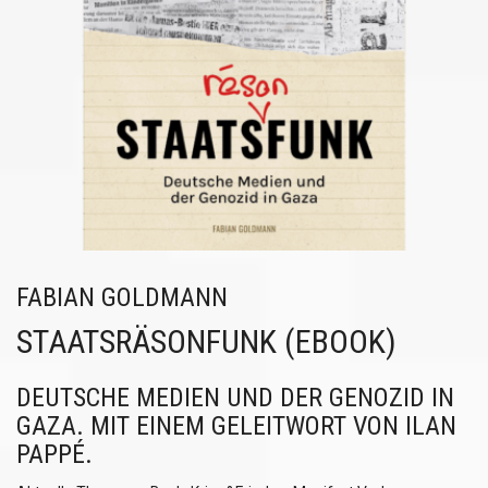
FABIAN GOLDMANN
STAATSRÄSONFUNK (EBOOK)
DEUTSCHE MEDIEN UND DER GENOZID IN
GAZA. MIT EINEM GELEITWORT VON ILAN
PAPPÉ.