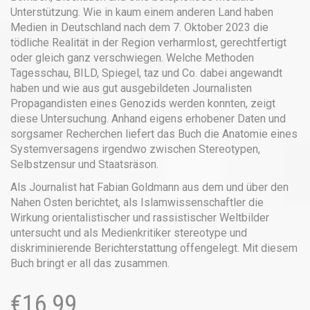
Unterstützung. Wie in kaum einem anderen Land haben
Medien in Deutschland nach dem 7. Oktober 2023 die
tödliche Realität in der Region verharmlost, gerechtfertigt
oder gleich ganz verschwiegen. Welche Methoden
Tagesschau, BILD, Spiegel, taz und Co. dabei angewandt
haben und wie aus gut ausgebildeten Journalisten
Propagandisten eines Genozids werden konnten, zeigt
diese Untersuchung. Anhand eigens erhobener Daten und
sorgsamer Recherchen liefert das Buch die Anatomie eines
Systemversagens irgendwo zwischen Stereotypen,
Selbstzensur und Staatsräson.
Als Journalist hat Fabian Goldmann aus dem und über den
Nahen Osten berichtet, als Islamwissenschaftler die
Wirkung orientalistischer und rassistischer Weltbilder
untersucht und als Medienkritiker stereotype und
diskriminierende Berichterstattung offengelegt. Mit diesem
Buch bringt er all das zusammen.
€
16,99