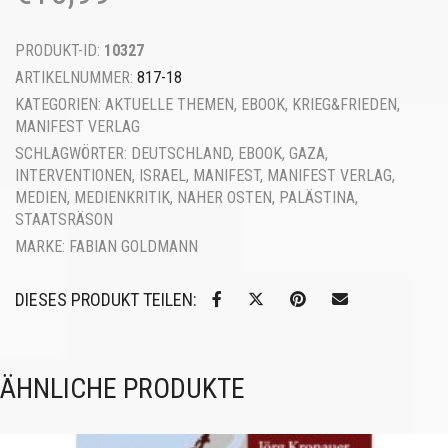
PRODUKT-ID:
10327
ARTIKELNUMMER:
817-18
KATEGORIEN:
AKTUELLE THEMEN
,
EBOOK
,
KRIEG&FRIEDEN
,
MANIFEST VERLAG
SCHLAGWÖRTER:
DEUTSCHLAND
,
EBOOK
,
GAZA
,
INTERVENTIONEN
,
ISRAEL
,
MANIFEST
,
MANIFEST VERLAG
,
MEDIEN
,
MEDIENKRITIK
,
NAHER OSTEN
,
PALÄSTINA
,
STAATSRÄSON
MARKE:
FABIAN GOLDMANN
DIESES PRODUKT TEILEN:
ÄHNLICHE PRODUKTE