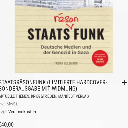
STAATSRÄSONFUNK (LIMITIERTE HARDCOVER-
SONDERAUSGABE MIT WIDMUNG)
,
,
AKTUELLE THEMEN
KRIEG&FRIEDEN
MANIFEST VERLAG
inkl. MwSt.
zzgl.
Versandkosten
€
40,00