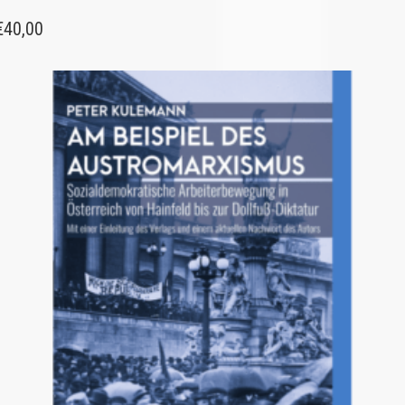
€
40,00