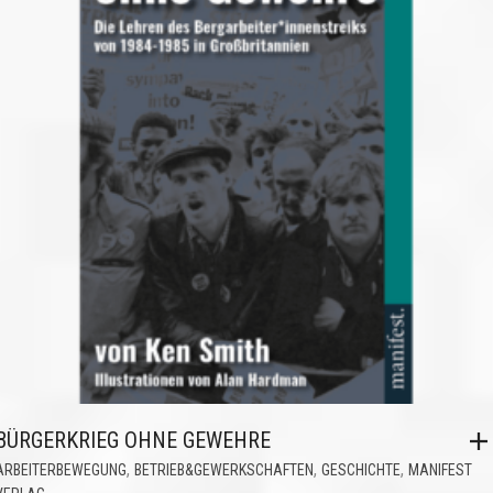
BÜRGERKRIEG OHNE GEWEHRE
,
,
,
ARBEITERBEWEGUNG
BETRIEB&GEWERKSCHAFTEN
GESCHICHTE
MANIFEST