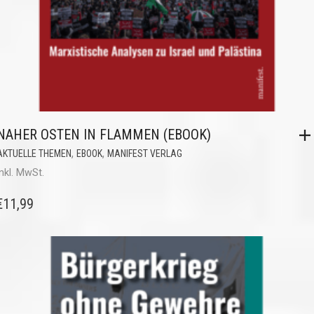
NAHER OSTEN IN FLAMMEN (EBOOK)
,
,
AKTUELLE THEMEN
EBOOK
MANIFEST VERLAG
inkl. MwSt.
€
11,99