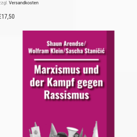
zzgl.
Versandkosten
€
17,50