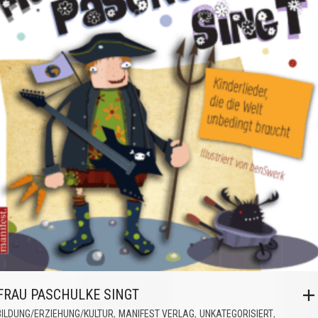
FRAU PASCHULKE SINGT
,
,
,
BILDUNG/ERZIEHUNG/KULTUR
MANIFEST VERLAG
UNKATEGORISIERT