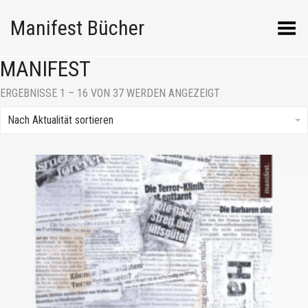
Manifest Bücher
Menü umschalten
MANIFEST
NACH
ERGEBNISSE 1 – 16 VON 37 WERDEN ANGEZEIGT
AKTUALITÄT
SORTIERT
Nach Aktualität sortieren