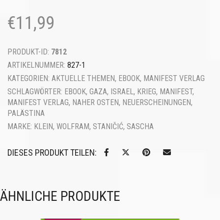
€
11,99
PRODUKT-ID:
7812
ARTIKELNUMMER:
827-1
KATEGORIEN:
AKTUELLE THEMEN
,
EBOOK
,
MANIFEST VERLAG
SCHLAGWÖRTER:
EBOOK
,
GAZA
,
ISRAEL
,
KRIEG
,
MANIFEST
,
MANIFEST VERLAG
,
NAHER OSTEN
,
NEUERSCHEINUNGEN
,
PALÄSTINA
MARKE:
KLEIN, WOLFRAM
,
STANIČIĆ, SASCHA
DIESES PRODUKT TEILEN:
ÄHNLICHE PRODUKTE