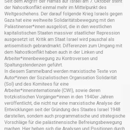
Seit dem Angriff der Hamas auf Israel am 7. Oktober steht
der Nahostkonflikt einmal mehr im Mittelpunkt des
Weltgeschehens. Der darauf folgende Krieg Israels gegen
Gaza hat eine weltweite Solidaritätsbewegung mit den
Palästinenser*innen ausgelöst, die in den westlichen
kapitalistischen Staaten massiver staatlicher Repression
ausgesetzt ist. Kritik am Staat Israel wird pauschal als
antisemitisch gebrandmarkt. Differenzen zum Umgang mit
dem Nahostkonflikt haben auch in der Linken und
Arbeiter*innenbewegung zu Kontroversen und
Spaltungstendenzen geführt.
In diesem Sammelband werden marxistische Texte von
Autor*innen der Sozialistischen Organisation Solidarität
(Sol) und des Komitees für eine
Arbeiter*inneninternationale (CWI), sowie deren
trotzkistischen Vorgänger*innen in den 1940er Jahren
veröffentlicht, die nicht nur eine marxistische Analyse der
Entwicklungen seit der Gründung des Staates Israel 1948
darstellen, sondern auch programmatische und strategische
Vorschläge für die palästinensische Befreiungsbewegung
machen. Hier heben sich die Analysen und Positionen durch