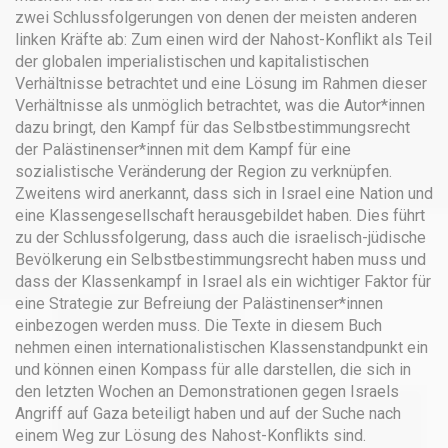
zwei Schlussfolgerungen von denen der meisten anderen
linken Kräfte ab: Zum einen wird der Nahost-Konflikt als Teil
der globalen imperialistischen und kapitalistischen
Verhältnisse betrachtet und eine Lösung im Rahmen dieser
Verhältnisse als unmöglich betrachtet, was die Autor*innen
dazu bringt, den Kampf für das Selbstbestimmungsrecht
der Palästinenser*innen mit dem Kampf für eine
sozialistische Veränderung der Region zu verknüpfen.
Zweitens wird anerkannt, dass sich in Israel eine Nation und
eine Klassengesellschaft herausgebildet haben. Dies führt
zu der Schlussfolgerung, dass auch die israelisch-jüdische
Bevölkerung ein Selbstbestimmungsrecht haben muss und
dass der Klassenkampf in Israel als ein wichtiger Faktor für
eine Strategie zur Befreiung der Palästinenser*innen
einbezogen werden muss. Die Texte in diesem Buch
nehmen einen internationalistischen Klassenstandpunkt ein
und können einen Kompass für alle darstellen, die sich in
den letzten Wochen an Demonstrationen gegen Israels
Angriff auf Gaza beteiligt haben und auf der Suche nach
einem Weg zur Lösung des Nahost-Konflikts sind.