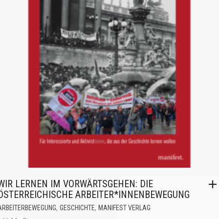
WIR LERNEN IM VORWÄRTSGEHEN: DIE
ÖSTERREICHISCHE ARBEITER*INNENBEWEGUNG
,
,
ARBEITERBEWEGUNG
GESCHICHTE
MANIFEST VERLAG