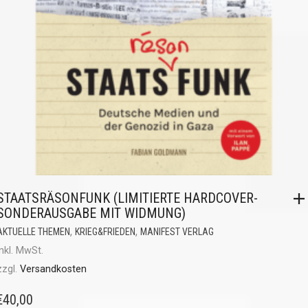
STAATSRÄSONFUNK (LIMITIERTE HARDCOVER-
SONDERAUSGABE MIT WIDMUNG)
,
,
AKTUELLE THEMEN
KRIEG&FRIEDEN
MANIFEST VERLAG
inkl. MwSt.
zzgl.
Versandkosten
€
40,00