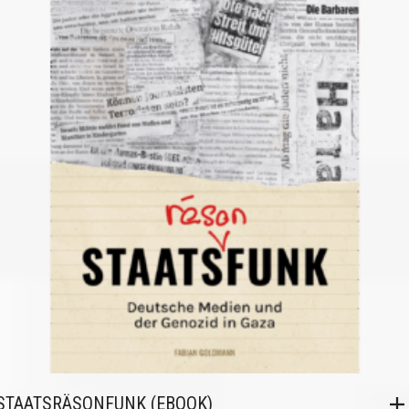
STAATSRÄSONFUNK (EBOOK)