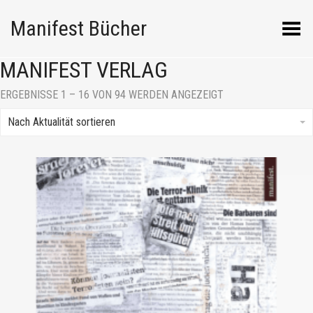
Manifest Bücher
Menü umschalten
MANIFEST VERLAG
NACH
ERGEBNISSE 1 – 16 VON 94 WERDEN ANGEZEIGT
AKTUALITÄT
SORTIERT
Nach Aktualität sortieren