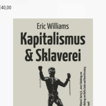
€
40,00