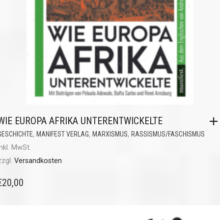
WIE EUROPA AFRIKA UNTERENTWICKELTE
,
,
,
GESCHICHTE
MANIFEST VERLAG
MARXISMUS
RASSISMUS/FASCHISMUS
inkl. MwSt.
zzgl.
Versandkosten
€
20,00