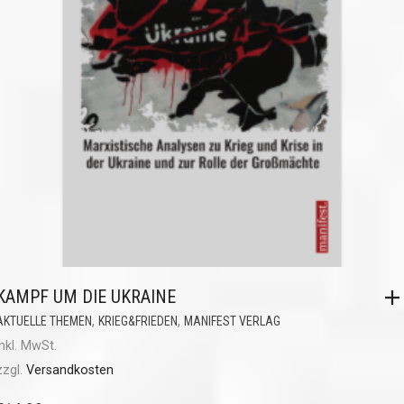
KAMPF UM DIE UKRAINE
,
,
AKTUELLE THEMEN
KRIEG&FRIEDEN
MANIFEST VERLAG
inkl. MwSt.
zzgl.
Versandkosten