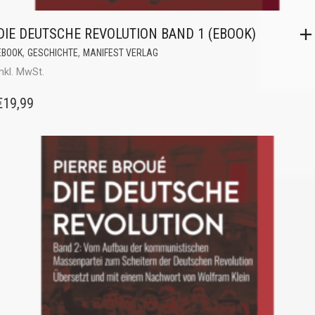
DIE DEUTSCHE REVOLUTION BAND 1 (EBOOK)
,
,
EBOOK
GESCHICHTE
MANIFEST VERLAG
inkl. MwSt.
€
19,99