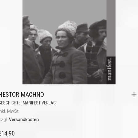
NESTOR MACHNO
,
GESCHICHTE
MANIFEST VERLAG
inkl. MwSt.
zzgl.
Versandkosten
€
14,90