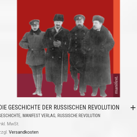
DIE GESCHICHTE DER RUSSISCHEN REVOLUTION
,
,
GESCHICHTE
MANIFEST VERLAG
RUSSISCHE REVOLUTION
inkl. MwSt.
zzgl.
Versandkosten