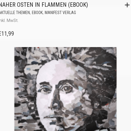
NAHER OSTEN IN FLAMMEN (EBOOK)
,
,
AKTUELLE THEMEN
EBOOK
MANIFEST VERLAG
inkl. MwSt.
€
11,99