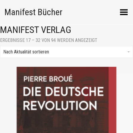
Manifest Bücher
Menü umschalten
MANIFEST VERLAG
NACH
ERGEBNISSE 17 – 32 VON 94 WERDEN ANGEZEIGT
AKTUALITÄT
SORTIERT
Nach Aktualität sortieren