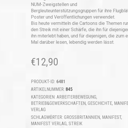
NUM-Zweigstellen und
Bergleuteunterstützungsgruppen für ihre Flugblät
Poster und Veröffentlichungen verwendet.
Bis heute vermitteln die Cartoons die Themen r
den Streik mit einer Schärfe, die ihn für diejenige
ihn miterlebt haben, und für diejenigen, die zum 
Mal darüber lesen, lebendig werden lässt.
€
12,90
PRODUKT-ID:
6481
ARTIKELNUMMER:
845
KATEGORIEN:
ARBEITERBEWEGUNG
,
BETRIEB&GEWERKSCHAFTEN
,
GESCHICHTE
,
MANIF
VERLAG
SCHLAGWÖRTER:
GROSSBRITANNIEN
,
MANIFEST
,
MANIFEST VERLAG
,
STREIK