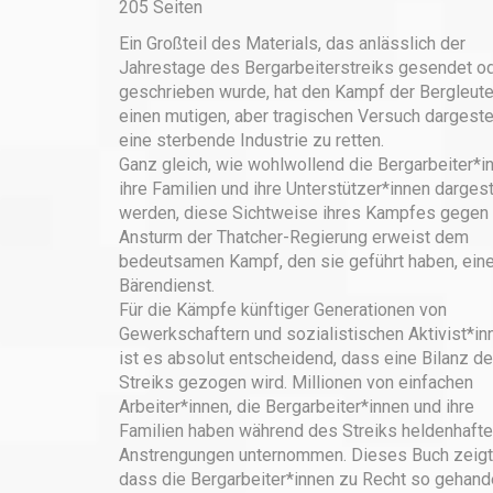
205 Seiten
Ein Großteil des Materials, das anlässlich der
Jahrestage des Bergarbeiterstreiks gesendet o
geschrieben wurde, hat den Kampf der Bergleute
einen mutigen, aber tragischen Versuch dargestel
eine sterbende Industrie zu retten.
Ganz gleich, wie wohlwollend die Bergarbeiter*i
ihre Familien und ihre Unterstützer*innen dargest
werden, diese Sichtweise ihres Kampfes gegen
Ansturm der Thatcher-Regierung erweist dem
bedeutsamen Kampf, den sie geführt haben, ein
Bärendienst.
Für die Kämpfe künftiger Generationen von
Gewerkschaftern und sozialistischen Aktivist*in
ist es absolut entscheidend, dass eine Bilanz d
Streiks gezogen wird. Millionen von einfachen
Arbeiter*innen, die Bergarbeiter*innen und ihre
Familien haben während des Streiks heldenhafte
Anstrengungen unternommen. Dieses Buch zeigt
dass die Bergarbeiter*innen zu Recht so gehand