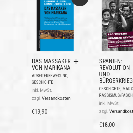
DAS MASSAKER
SPANIEN:
VON MARIKANA
REVOLUTION
UND
,
ARBEITERBEWEGUNG
BÜRGERKRIEG
GESCHICHTE
,
GESCHICHTE
MARX
inkl. MwSt.
RASSISMUS/FASCH
zzgl.
Versandkosten
inkl. MwSt.
€
19,90
zzgl.
Versandkos
€
18,00