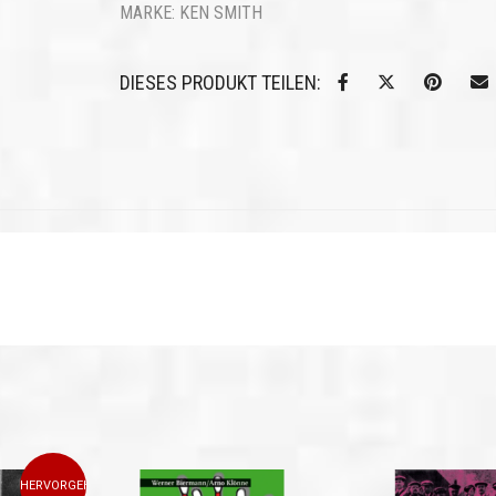
MARKE:
KEN SMITH
DIESES PRODUKT TEILEN:
HERVORGEHOBEN