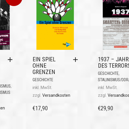
EIN SPIEL
1937 – JAHR
OHNE
DES TERROR
GRENZEN
,
GESCHICHTE
GESCHICHTE
STALINISMUS/DDR
,
ISMUS
inkl. MwSt.
inkl. MwSt.
ISMUS
zzgl.
Versandkosten
zzgl.
Versandko
€
17,90
€
29,90
ten