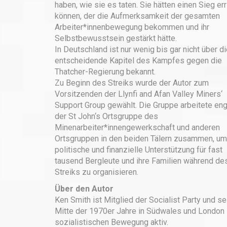
haben, wie sie es taten. Sie hätten einen Sieg er
können, der die Aufmerksamkeit der gesamten
Arbeiter*innenbewegung bekommen und ihr
Selbstbewusstsein gestärkt hätte.
In Deutschland ist nur wenig bis gar nicht über d
entscheidende Kapitel des Kampfes gegen die
Thatcher-Regierung bekannt.
Zu Beginn des Streiks wurde der Autor zum
Vorsitzenden der Llynfi and Afan Valley Miners‘
Support Group gewählt. Die Gruppe arbeitete eng
der St John‘s Ortsgruppe des
Minenarbeiter*innengewerkschaft und anderen
Ortsgruppen in den beiden Tälern zusammen, um
politische und finanzielle Unterstützung für fast
tausend Bergleute und ihre Familien während de
Streiks zu organisieren.
Über den Autor
Ken Smith ist Mitglied der Socialist Party und se
Mitte der 1970er Jahre in Südwales und London 
sozialistischen Bewegung aktiv.