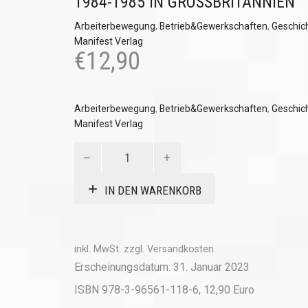
1984-1985 IN GROSSBRITANNIEN
Arbeiterbewegung
,
Betrieb&Gewerkschaften
,
Geschic
Manifest Verlag
€
12,90
Arbeiterbewegung
,
Betrieb&Gewerkschaften
,
Geschic
Manifest Verlag
Bürgerkrieg
ohne
Gewehre
IN DEN WARENKORB
Menge
inkl. MwSt.
zzgl.
Versandkosten
Erscheinungsdatum: 31. Januar 2023
ISBN 978-3-96561-118-6, 12,90 Euro