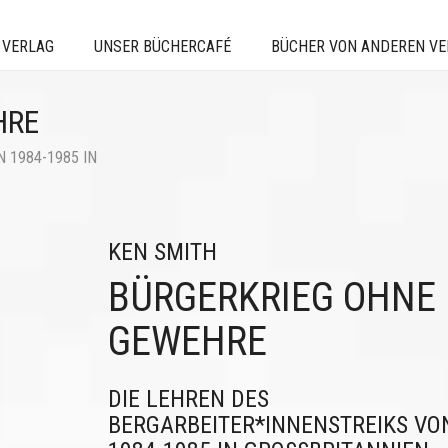
 VERLAG
UNSER BÜCHERCAFÉ
BÜCHER VON ANDEREN V
HRE
 1984-1985 IN
KEN SMITH
BÜRGERKRIEG OHNE
GEWEHRE
DIE LEHREN DES
BERGARBEITER*INNENSTREIKS VO