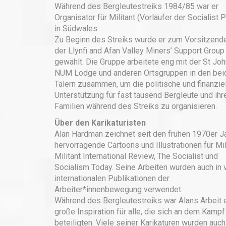
Während des Bergleutestreiks 1984/85 war er
Organisator für Militant (Vorläufer der Socialist P
in Südwales.
Zu Beginn des Streiks wurde er zum Vorsitzend
der Llynfi and Afan Valley Miners’ Support Group
gewählt. Die Gruppe arbeitete eng mit der St Joh
NUM Lodge und anderen Ortsgruppen in den bei
Tälern zusammen, um die politische und finanzie
Unterstützung für fast tausend Bergleute und ihr
Familien während des Streiks zu organisieren.
Über den Karikaturisten
Alan Hardman zeichnet seit den frühen 1970er J
hervorragende Cartoons und Illustrationen für Mili
Militant International Review, The Socialist und
Socialism Today. Seine Arbeiten wurden auch in 
internationalen Publikationen der
Arbeiter*innenbewegung verwendet.
Während des Bergleutestreiks war Alans Arbeit 
große Inspiration für alle, die sich an dem Kampf
beteiligten. Viele seiner Karikaturen wurden auch