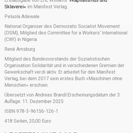
Erstausgabe von Eric Williams‘
»Kapitalismus und
Sklaverei«
im Manifest Verlag..
Peluola Adewale
National Organiser des Democratic Socialist Movement
(DSM), Mitglied des Committee for a Workers‘ International
(CWI) in Nigeria.
René Arnsburg
Mitglied des Bundesvorstands der Sozialistischen
Organisation Solidarität und in verschiedenen Gremien der
Gewerkschaft ver.di aktiv. Er arbeitet für den Manifest
Verlag, bei dem 2017 sein erstes Buch »Maschinen ohne
Menschen« erschien.
Übersetzt von Andreas Brandl.Erscheinungsdatum der 3.
Auflage: 11. Dezember 2025
ISBN 978-3-96156-126-1
418 Seiten, 20,00 Euro