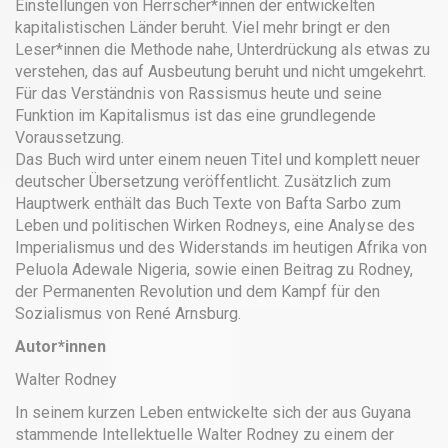
Einstellungen von Herrscher*innen der entwickelten
kapitalistischen Länder beruht. Viel mehr bringt er den
Leser*innen die Methode nahe, Unterdrückung als etwas zu
verstehen, das auf Ausbeutung beruht und nicht umgekehrt.
Für das Verständnis von Rassismus heute und seine
Funktion im Kapitalismus ist das eine grundlegende
Voraussetzung.
Das Buch wird unter einem neuen Titel und komplett neuer
deutscher Übersetzung veröffentlicht. Zusätzlich zum
Hauptwerk enthält das Buch Texte von Bafta Sarbo zum
Leben und politischen Wirken Rodneys, eine Analyse des
Imperialismus und des Widerstands im heutigen Afrika von
Peluola Adewale Nigeria, sowie einen Beitrag zu Rodney,
der Permanenten Revolution und dem Kampf für den
Sozialismus von René Arnsburg.
Autor*innen
Walter Rodney
In seinem kurzen Leben entwickelte sich der aus Guyana
stammende Intellektuelle Walter Rodney zu einem der