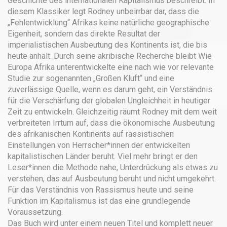
Geschichte des internationalen Kapitalismus beschreibt. In
diesem Klassiker legt Rodney unbeirrbar dar, dass die
„Fehlentwicklung“ Afrikas keine natürliche geographische
Eigenheit, sondern das direkte Resultat der
imperialistischen Ausbeutung des Kontinents ist, die bis
heute anhält. Durch seine akribische Recherche bleibt Wie
Europa Afrika unterentwickelte eine nach wie vor relevante
Studie zur sogenannten „Großen Kluft“ und eine
zuverlässige Quelle, wenn es darum geht, ein Verständnis
für die Verschärfung der globalen Ungleichheit in heutiger
Zeit zu entwickeln. Gleichzeitig räumt Rodney mit dem weit
verbreiteten Irrtum auf, dass die ökonomische Ausbeutung
des afrikanischen Kontinents auf rassistischen
Einstellungen von Herrscher*innen der entwickelten
kapitalistischen Länder beruht. Viel mehr bringt er den
Leser*innen die Methode nahe, Unterdrückung als etwas zu
verstehen, das auf Ausbeutung beruht und nicht umgekehrt.
Für das Verständnis von Rassismus heute und seine
Funktion im Kapitalismus ist das eine grundlegende
Voraussetzung.
Das Buch wird unter einem neuen Titel und komplett neuer