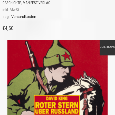
,
GESCHICHTE
MANIFEST VERLAG
inkl. MwSt.
zzgl.
Versandkosten
€
4,50
LIEFERRÜCK