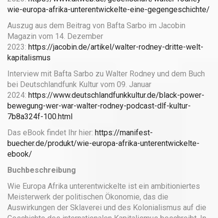
wie-europa-afrika-unterentwickelte-eine-gegengeschichte/
Auszug aus dem Beitrag von Bafta Sarbo im Jacobin
Magazin vom 14. Dezember
2023:
https://jacobin.de/artikel/walter-rodney-dritte-welt-
kapitalismus
Interview mit Bafta Sarbo zu Walter Rodney und dem Buch
bei Deutschlandfunk Kultur vom 09. Januar
2024:
https://www.deutschlandfunkkultur.de/black-power-
bewegung-wer-war-walter-rodney-podcast-dlf-kultur-
7b8a324f-100.html
Das eBook findet Ihr hier:
https://manifest-
buecher.de/produkt/wie-europa-afrika-unterentwickelte-
ebook/
Buchbeschreibung
Wie Europa Afrika unterentwickelte ist ein ambitioniertes
Meisterwerk der politischen Ökonomie, das die
Auswirkungen der Sklaverei und des Kolonialismus auf die