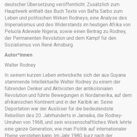
deutscher Übersetzung veröffentlicht. Zusätzlich zum
Hauptwerk enthält das Buch Texte von Bafta Sarbo zum
Leben und politischen Wirken Rodneys, eine Analyse des
Imperialismus und des Widerstands im heutigen Afrika von
Peluola Adewale Nigeria, sowie einen Beitrag zu Rodney,
der Permanenten Revolution und dem Kampf für den
Sozialismus von René Arnsburg.
Autor*innen
Walter Rodney
In seinem kurzen Leben entwickelte sich der aus Guyana
stammende Intellektuelle Walter Rodney zu einem der
führenden Denker und Aktivisten der antikolonialen
Revolution und führte Bewegungen in Nordamerika, auf dem
afrikanischen Kontinent und in der Karibik an. Seine
Deportation war der Auslöser für die bedeutendste
Rebellion des 20. Jahrhunderts in Jamaika, die Rodney-
Unruhen von 1968, und sein wissenschaftliches Werk lehrte
eine ganze Generation, wie man Politik auf internationaler
Ebene verstehen kann. Im Jahr 1980, kurz nach der