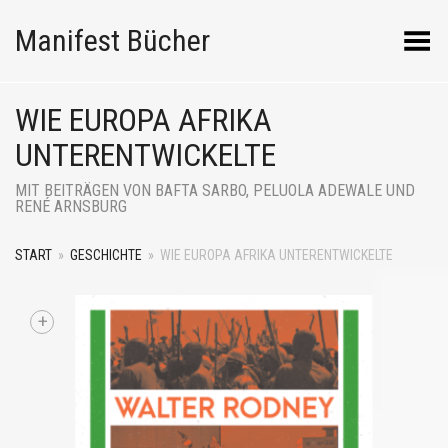
Manifest Bücher
Menü umschalten
WIE EUROPA AFRIKA
UNTERENTWICKELTE
MIT BEITRÄGEN VON BAFTA SARBO, PELUOLA ADEWALE UND
RENÉ ARNSBURG
START
»
GESCHICHTE
»
WIE EUROPA AFRIKA UNTERENTWICKELTE
+