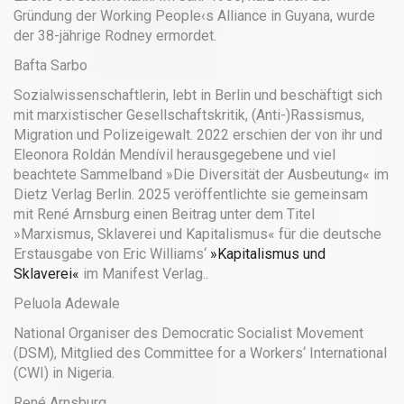
Gründung der Working People‹s Alliance in Guyana, wurde
der 38-jährige Rodney ermordet.
Bafta Sarbo
Sozialwissenschaftlerin, lebt in Berlin und beschäftigt sich
mit marxistischer Gesellschaftskritik, (Anti-)Rassismus,
Migration und Polizeigewalt. 2022 erschien der von ihr und
Eleonora Roldán Mendívil herausgegebene und viel
beachtete Sammelband »Die Diversität der Ausbeutung« im
Dietz Verlag Berlin. 2025 veröffentlichte sie gemeinsam
mit René Arnsburg einen Beitrag unter dem Titel
»Marxismus, Sklaverei und Kapitalismus« für die deutsche
Erstausgabe von Eric Williams‘
»Kapitalismus und
Sklaverei«
im Manifest Verlag..
Peluola Adewale
National Organiser des Democratic Socialist Movement
(DSM), Mitglied des Committee for a Workers‘ International
(CWI) in Nigeria.
René Arnsburg