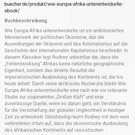
buecher.de/produkt/wie-europa-afrika-unterentwickelte-
ebook/
Buchbeschreibung
Wie Europa Afrika unterentwickelte ist ein ambitioniertes
Meisterwerk der politischen Ökonomie, das die
Auswirkungen der Sklaverei und des Kolonialismus auf die
Geschichte des internationalen Kapitalismus beschreibt. In
diesem Klassiker legt Rodney unbeirrbar dar, dass die
„Fehlentwicklung“ Afrikas keine natürliche geographische
Eigenheit, sondern das direkte Resultat der
imperialistischen Ausbeutung des Kontinents ist, die bis
heute anhält. Durch seine akribische Recherche bleibt Wie
Europa Afrika unterentwickelte eine nach wie vor relevante
Studie zur sogenannten „Großen Kluft“ und eine
zuverlässige Quelle, wenn es darum geht, ein Verständnis
für die Verschärfung der globalen Ungleichheit in heutiger
Zeit zu entwickeln. Gleichzeitig räumt Rodney mit dem weit
verbreiteten Irrtum auf, dass die ökonomische Ausbeutung
des afrikanischen Kontinents auf rassistischen