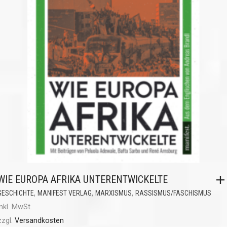
WIE EUROPA AFRIKA UNTERENTWICKELTE
,
,
,
GESCHICHTE
MANIFEST VERLAG
MARXISMUS
RASSISMUS/FASCHISMUS
inkl. MwSt.
zzgl.
Versandkosten