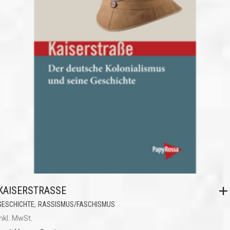
KAISERSTRASSE
,
GESCHICHTE
RASSISMUS/FASCHISMUS
inkl. MwSt.