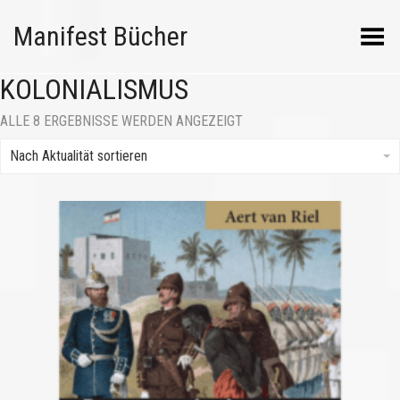
Manifest Bücher
Menü umschalten
KOLONIALISMUS
NACH
ALLE 8 ERGEBNISSE WERDEN ANGEZEIGT
AKTUALITÄT
SORTIERT
Nach Aktualität sortieren