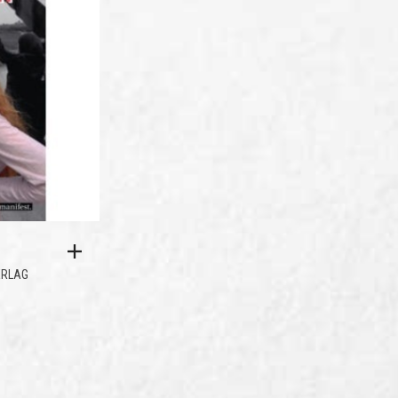
ERLAG