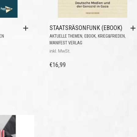
STAATSRÄSONFUNK (EBOOK)
,
,
,
EN
AKTUELLE THEMEN
EBOOK
KRIEG&FRIEDEN
MANIFEST VERLAG
inkl. MwSt.
€
16,99