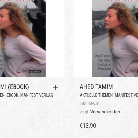
MI (EBOOK)
AHED TAMIMI
,
,
,
MEN
EBOOK
MANIFEST VERLAG
AKTUELLE THEMEN
MANIFEST V
inkl. MwSt.
zzgl.
Versandkosten
€
13,90