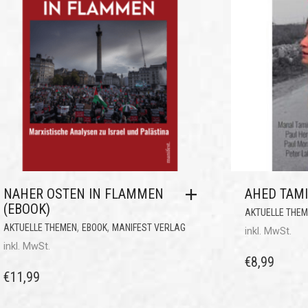
NAHER OSTEN IN FLAMMEN
AHED TAMI
(EBOOK)
AKTUELLE THE
,
,
AKTUELLE THEMEN
EBOOK
MANIFEST VERLAG
inkl. MwSt.
inkl. MwSt.
€
8,99
€
11,99