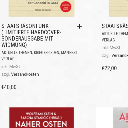
STAATSRÄSONFUNK
STAATSRÄ
(LIMITIERTE HARDCOVER-
AKTUELLE THE
SONDERAUSGABE MIT
VERLAG
WIDMUNG)
inkl. MwSt.
,
,
AKTUELLE THEMEN
KRIEG&FRIEDEN
MANIFEST
zzgl.
Versand
VERLAG
inkl. MwSt.
€
22,00
zzgl.
Versandkosten
€
40,00