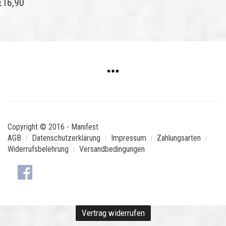
€
16,90
Copyright © 2016 - Manifest
AGB
Datenschutzerklärung
Impressum
Zahlungsarten
Widerrufsbelehrung
Versandbedingungen
Vertrag widerrufen