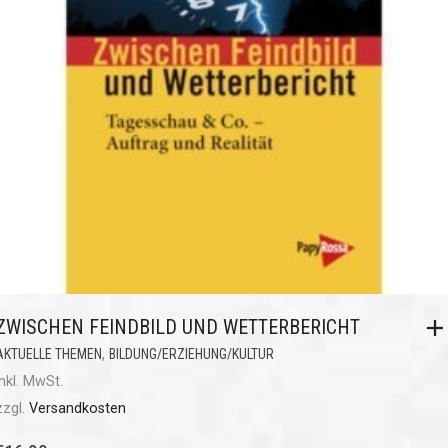
ZWISCHEN FEINDBILD UND WETTERBERICHT
,
AKTUELLE THEMEN
BILDUNG/ERZIEHUNG/KULTUR
inkl. MwSt.
zzgl.
Versandkosten