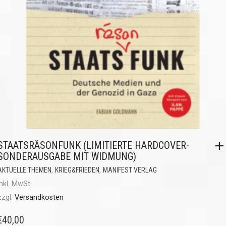
STAATSRÄSONFUNK (LIMITIERTE HARDCOVER-
SONDERAUSGABE MIT WIDMUNG)
,
,
AKTUELLE THEMEN
KRIEG&FRIEDEN
MANIFEST VERLAG
inkl. MwSt.
zzgl.
Versandkosten
€
40,00