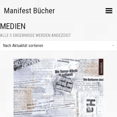
Manifest Bücher
Menü umschalten
MEDIEN
NACH
ALLE 5 ERGEBNISSE WERDEN ANGEZEIGT
AKTUALITÄT
SORTIERT
Nach Aktualität sortieren