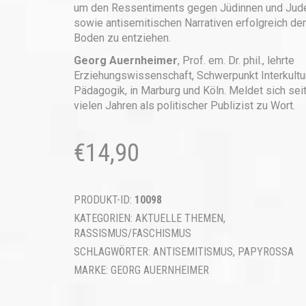
um den Ressentiments gegen Jüdinnen und Jud
sowie antisemitischen Narrativen erfolgreich de
Boden zu entziehen.
Georg Auernheimer
, Prof. em. Dr. phil., lehrte
Erziehungswissenschaft, Schwerpunkt Interkultu
Pädagogik, in Marburg und Köln. Meldet sich sei
vielen Jahren als politischer Publizist zu Wort.
€
14,90
PRODUKT-ID:
10098
KATEGORIEN:
AKTUELLE THEMEN
,
RASSISMUS/FASCHISMUS
SCHLAGWÖRTER:
ANTISEMITISMUS
,
PAPYROSSA
MARKE:
GEORG AUERNHEIMER