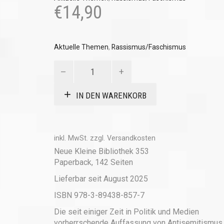
€
14,90
Aktuelle Themen
,
Rassismus/Faschismus
Zweierlei
Antisemitismus
Menge
IN DEN WARENKORB
inkl. MwSt.
zzgl.
Versandkosten
Neue Kleine Bibliothek 353
Paperback, 142 Seiten
Lieferbar seit August 2025
ISBN 978-3-89438-857-7
Die seit einiger Zeit in Politik und Medien
vorherrschende Auffassung von Antisemitismus 