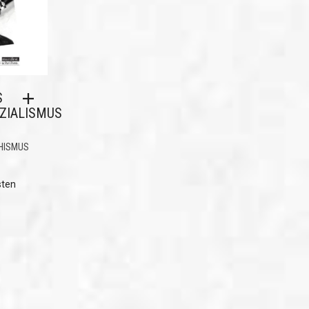
S
ZIALISMUS
HISMUS
sten