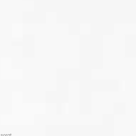
sorgt