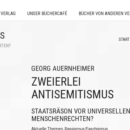
 VERLAG
UNSER BÜCHERCAFÉ
BÜCHER VON ANDEREN V
US
START
HTEN?
GEORG AUERNHEIMER
ZWEIERLEI
ANTISEMITISMUS
STAATSRÄSON VOR UNIVERSELLE
MENSCHENRECHTEN?
Aktuelle Themen
,
Rassismus/Faschismus