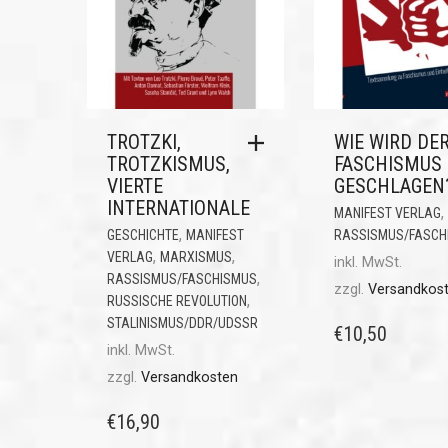
TROTZKI,
WIE WIRD DE
TROTZKISMUS,
FASCHISMUS
VIERTE
GESCHLAGEN
INTERNATIONALE
,
MANIFEST VERLAG
,
GESCHICHTE
MANIFEST
RASSISMUS/FASCH
,
,
VERLAG
MARXISMUS
inkl. MwSt.
,
RASSISMUS/FASCHISMUS
zzgl.
Versandkos
,
RUSSISCHE REVOLUTION
STALINISMUS/DDR/UDSSR
€
10,50
inkl. MwSt.
zzgl.
Versandkosten
€
16,90