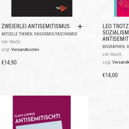
ZWEIERLEI ANTISEMITISMUS
LEO TROTZ
SOZIALIS
,
AKTUELLE THEMEN
RASSISMUS/FASCHISMUS
ANTISEMI
inkl. MwSt.
,
BIOGRAPHIEN
R
zzgl.
Versandkosten
inkl. MwSt.
€
14,90
zzgl.
Versand
€
14,00