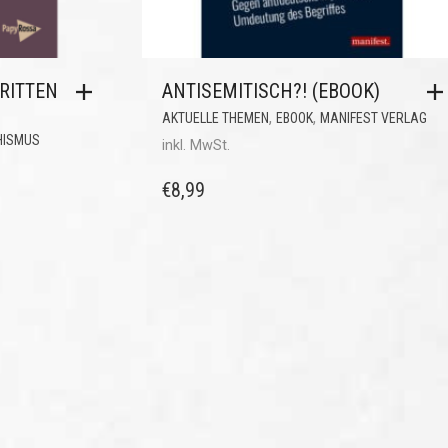
RITTEN
ANTISEMITISCH?! (EBOOK)
,
,
AKTUELLE THEMEN
EBOOK
MANIFEST VERLAG
HISMUS
inkl. MwSt.
€
8,99