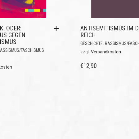
KI ODER:
ANTISEMITISMUS IM D
MUS GEGEN
REICH
TISMUS
,
GESCHICHTE
RASSISMUS/FASC
ASSISMUS/FASCHISMUS
zzgl.
Versandkosten
€
12,90
kosten