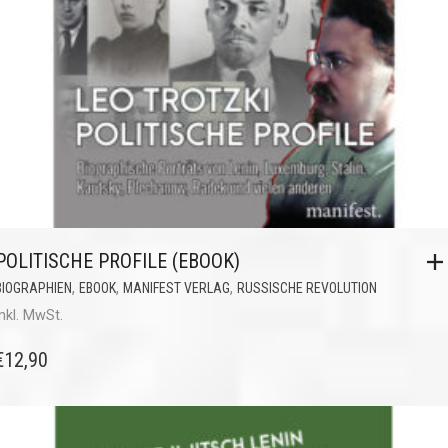
POLITISCHE PROFILE (EBOOK)
,
,
,
BIOGRAPHIEN
EBOOK
MANIFEST VERLAG
RUSSISCHE REVOLUTION
inkl. MwSt.
€
12,90