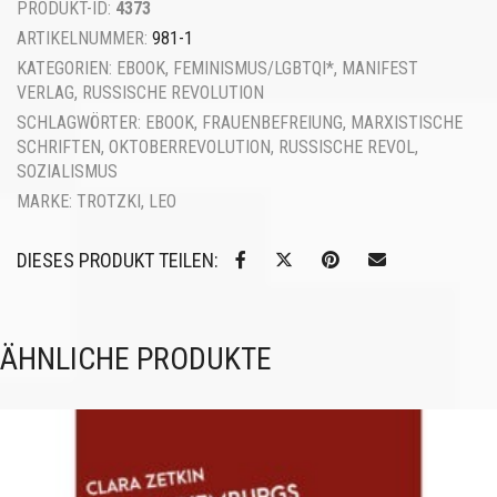
PRODUKT-ID:
4373
ARTIKELNUMMER:
981-1
KATEGORIEN:
EBOOK
,
FEMINISMUS/LGBTQI*
,
MANIFEST
VERLAG
,
RUSSISCHE REVOLUTION
SCHLAGWÖRTER:
EBOOK
,
FRAUENBEFREIUNG
,
MARXISTISCHE
SCHRIFTEN
,
OKTOBERREVOLUTION
,
RUSSISCHE REVOL
,
SOZIALISMUS
MARKE:
TROTZKI, LEO
DIESES PRODUKT TEILEN:
ÄHNLICHE PRODUKTE