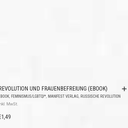
REVOLUTION UND FRAUENBEFREIUNG (EBOOK)
,
,
,
EBOOK
FEMINISMUS/LGBTQI*
MANIFEST VERLAG
RUSSISCHE REVOLUTION
inkl. MwSt.
€
1,49